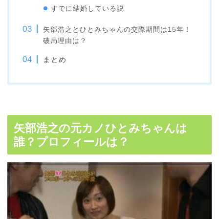
すでに結婚している説
矢部浩之とひとみちゃんの交際期間は15年！
破局理由は？
まとめ
矢部浩之の元カノひとみちゃんは
誰？プロフィールは？