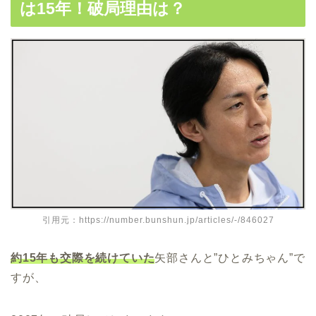
は15年！破局理由は？
引用元：https://number.bunshun.jp/articles/-/846027
約15年も交際を続けていた
矢部さんと”ひとみちゃん”で
すが、