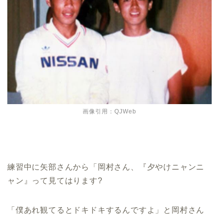
画像引用：QJWeb
練習中に矢部さんから「岡村さん、『夕やけニャンニ
ャン』って見てはります?
「僕あれ観てるとドキドキするんですよ」と岡村さん