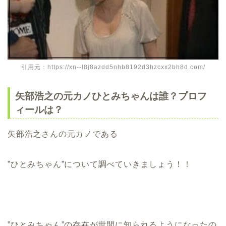
引用元：https://xn--l8j8azdd5nhb8192d3hzcxx2bh8d.com/
矢部浩之の元カノひとみちゃんは誰？プロフ
ィールは？
矢部浩之さんの元カノである
”ひとみちゃん”について調べていきましょう！！
”ひとみちゃん”の存在が世間に知られるようになったの