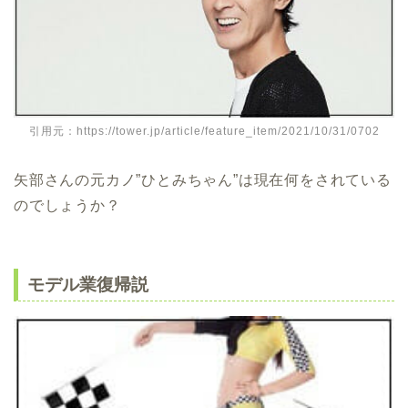
引用元：https://tower.jp/article/feature_item/2021/10/31/0702
矢部さんの元カノ”ひとみちゃん”は現在何をされている
のでしょうか？
モデル業復帰説