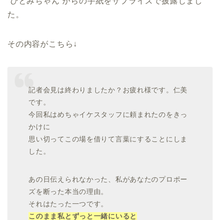
”ひとみちゃん”からの手紙をサプライズで披露しまし
た。
その内容がこちら↓
記者会見は終わりましたか？お疲れ様です。仁美
です。
今回私はめちゃイケスタッフに頼まれたのをきっ
かけに
思い切ってこの場を借りて言葉にすることにしま
した。
あの日伝えられなかった、私があなたのプロポー
ズを断った本当の理由。
それはたった一つです。
このまま私とずっと一緒にいると