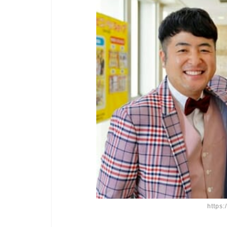
https