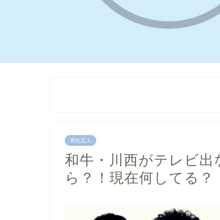
男性芸人
和牛・川西がテレビ出
ら？！現在何してる？