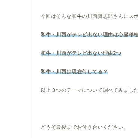
今回はそんな和牛の川西賢志郎さんにス
和牛・川西がテレビ出ない理由は心臓移
和牛・川西がテレビ出ない理由2つ
和牛・川西は現在何してる？
以上３つのテーマについて調べてみまし
どうぞ最後までお付き合いください。