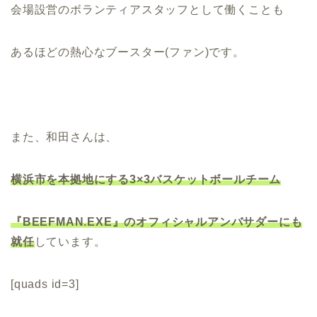
会場設営のボランティアスタッフとして働くことも
あるほどの熱心なブースター(ファン)です。
また、和田さんは、
横浜市を本拠地にする3×3バスケットボールチーム
『BEEFMAN.EXE』
のオフィシャルアンバサダーにも
就任
しています。
[quads id=3]