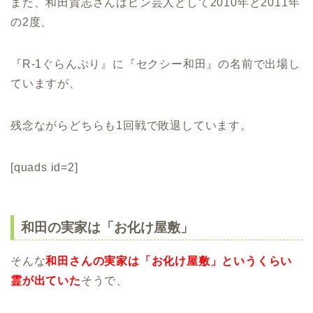
また、和田貴志さんはピン芸人として2010年と2011年
の2度、
『R-1ぐらんぷり』に『セクシー和田』の名前で出場し
ていますが、
残念ながらどちらも1回戦で敗退しています。
[quads id=2]
和田の実家は「お化け屋敷」
そんな
和田さんの実家は「お化け屋敷」というくらい
霊が出ていた
そうで、