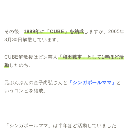
その後、
1999年に「CUBE」を結成
しますが、2005年
3月30日解散しています。
CUBE解散後はピン芸人
「和田戦車」として1年ほど活
動
したのち、
元ぷんぷんの金子尚弘さんと
「シンガポールママ」
と
いうコンビを結成。
「シンガポールママ」は半年ほど活動していました