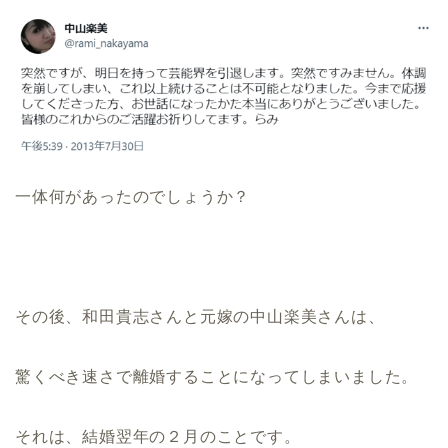
一体何があったのでしょうか？
その後、和田貴志さんと元嫁の中山楽美さんは、
驚くべき速さで離婚することになってしまいました。
それは、結婚翌年の２月のことです。