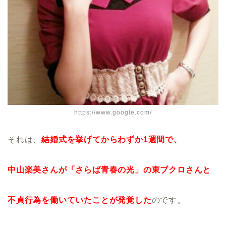
https://www.google.com/
それは、
結婚式を挙げてからわずか1週間で、
中山楽美さんが「さらば青春の光」の東ブク
ロさんと
不貞行為を働いていたことが発覚した
のです。