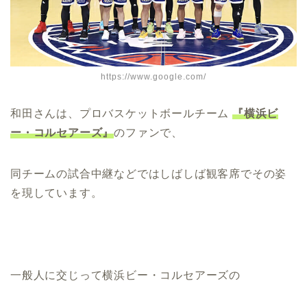
https://www.google.com/
和田さんは、プロバスケットボールチーム
『横浜ビ
ー・コルセアーズ』
のファンで、
同チームの試合中継などではしばしば観客席でその姿
を現しています。
一般人に交じって横浜ビー・コルセアーズの