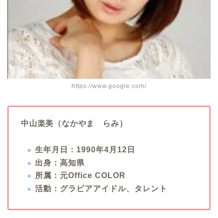
https://www.google.com/
中山楽美（なかやま らみ）
生年月日：1990年4月12日
出身：高知県
所属：元Office COLOR
活動：グラビアアイドル、タレント