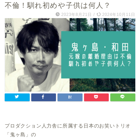
不倫！馴れ初めや子供は何人？
2023年8月21日
/
2024年10月11日
プロダクション人力舎に所属する日本のお笑いトリオ
「鬼ヶ島」の