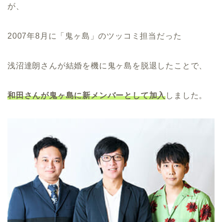
が、
2007年8月に「鬼ヶ島」のツッコミ担当だった
浅沼達朗さんが結婚を機に鬼ヶ島を脱退したことで、
和田さんが鬼ヶ島に新メンバーとして加入
しました。