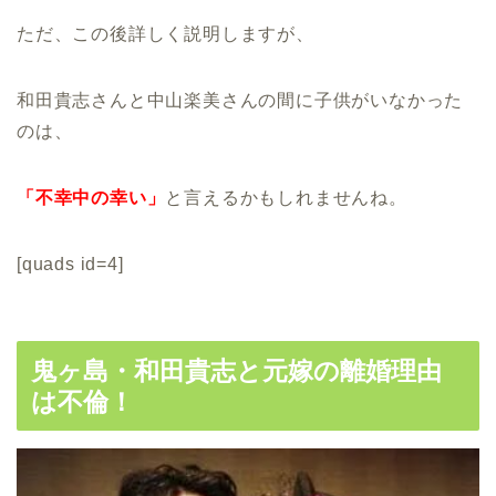
ただ、この後詳しく説明しますが、
和田貴志さんと中山楽美さんの間に子供がいなかった
のは、
「不幸中の幸い」
と言えるかもしれませんね。
[quads id=4]
鬼ヶ島・和田貴志と元嫁の離婚理由
は不倫！