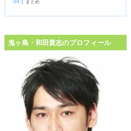
まとめ
鬼ヶ島・和田貴志のプロフィール