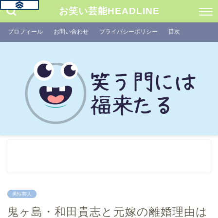
お笑い芸能HEADLINE
プロフィール
お問い合わせ
プライバシーポリシー
目次
男性芸人
鬼ヶ島・和田貴志と元嫁の離婚理由は