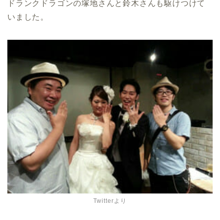
ドランクドラゴンの塚地さんと鈴木さんも駆けつけて
いました。
Twitterより