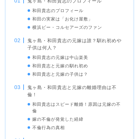
鬼ヶ島・和田貴志のプロフィール
和田貴志のプロフィール
和田の実家は「お化け屋敷」
横浜ビー・コルセアーズのファン
鬼ヶ島・和田貴志の元嫁は誰？馴れ初めや
子供は何人？
和田貴志の元嫁は中山楽美
和田貴志と元嫁の馴れ初め
和田貴志と元嫁の子供は？
鬼ヶ島・和田貴志と元嫁の離婚理由は不
倫！
和田貴志はスピード離婚！原因は元嫁の不
倫
嫁の不倫が発覚した経緯
不倫行為の真相