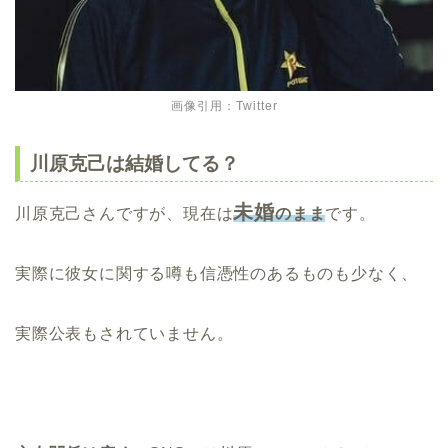
画像引用：Twitter
川原克己は結婚してる？
未婚
川原克己さんですが、現在は
のまま
です。
実際に彼女に関する噂も信憑性のあるものも少なく、
実際公表もされていません。