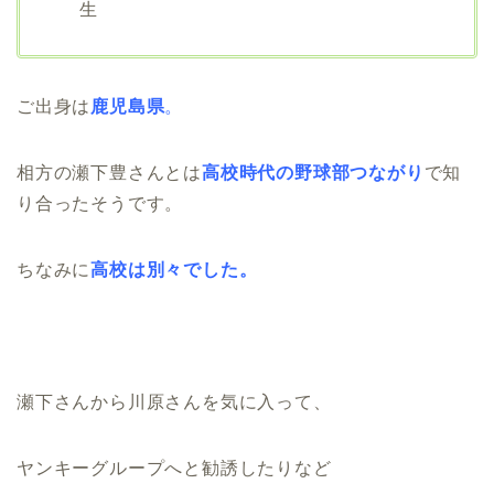
生
ご出身は
鹿児島県
。
相方の瀬下豊さんとは
高校時代の野球部つながり
で知
り合ったそうです。
ちなみに
高校は別々でした。
瀬下さんから川原さんを気に入って、
ヤンキーグループへと勧誘したりなど