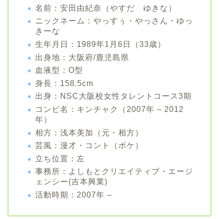
名前：安田由紀奈（やすだ ゆきな）
ニックネーム：やっすぅ・やっさん・ゆっ
きーな
生年月日：1989年1月6日（33歳）
出身地：大阪府/鹿児島県
血液型：O型
身長：158.5cm
出身：NSC大阪校女性タレントコース3期
コンビ名：キンチャク（2007年 – 2012
年）
相方：浅本美加（元・相方）
芸風：漫才・コント（ボケ）
立ち位置：左
事務所：よしもとクリエイティブ・エージ
ェンシー(吉本興業)
活動時期：2007年 –