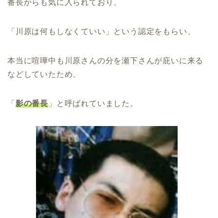
番長からも気に入られており、
「川原は何もしなくていい」という認定をもらい、
本当に喧嘩中も川原さんの分を瀬下さんが庇いに来る
などしていたため、
「
影の番長
」と呼ばれていました。