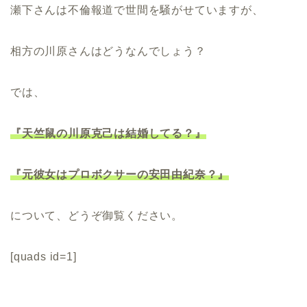
瀬下さんは不倫報道で世間を騒がせていますが、
相方の川原さんはどうなんでしょう？
では、
『天竺鼠の川原克己は結婚してる？』
『元彼女はプロボクサーの安田由紀奈？』
について、どうぞ御覧ください。
[quads id=1]