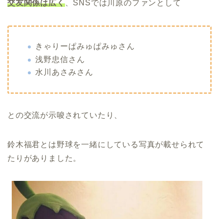
交友関係は広く
、SNSでは川原のファンとして
きゃりーぱみゅぱみゅさん
浅野忠信さん
水川あさみさん
との交流が示唆されていたり、
鈴木福君とは野球を一緒にしている写真が載せられて
たりがありました。