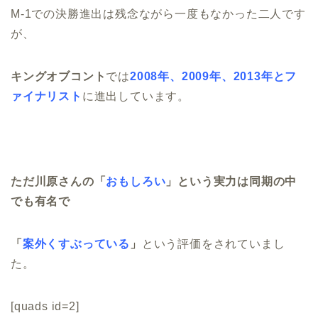
M-1での決勝進出は残念ながら一度もなかった二人です
が、
キングオブコント
では
2008年、2009年、2013年とフ
ァイナリスト
に進出しています。
ただ川原さんの「
おもしろい
」という実力は同期の中
でも有名で
「
案外くすぶっている
」
という評価をされていまし
た。
[quads id=2]