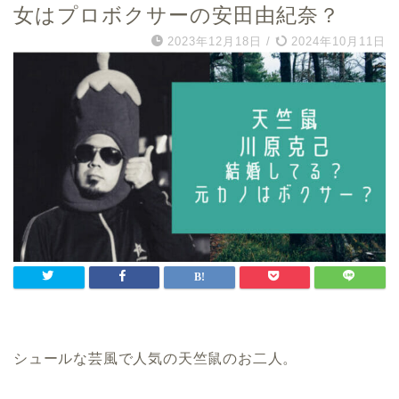
女はプロボクサーの安田由紀奈？
2023年12月18日
/
2024年10月11日
シュールな芸風で人気の天竺鼠のお二人。