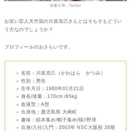
画像引用：Twitter
お笑い芸人天竺鼠の川原克己さんとはそもそもどうい
う方なのでしょうか？
プロフィールのおさらいです。
名前：川原克己（かわはら かつみ）
性別：男性
生年月日：1980年01月21日
身長/体重：170cm /65kg
血液型：A型
出身地：鹿児島県 大崎町
趣味：絵本集め/帽子集め/猫//野球
出身/入社/入門：2003年 NSC大阪校 26期