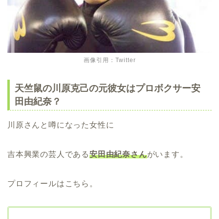
画像引用：Twitter
天竺鼠の川原克己の元彼女はプロボクサー安
田由紀奈？
川原さんと噂になった女性に
吉本興業の芸人である
安田由紀奈さん
がいます。
プロフィールはこちら。