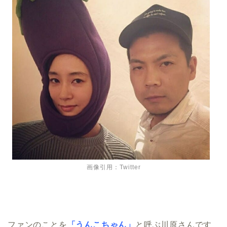
画像引用：Twitter
ファンのことを
「うんこちゃん」
と呼ぶ川原さんです