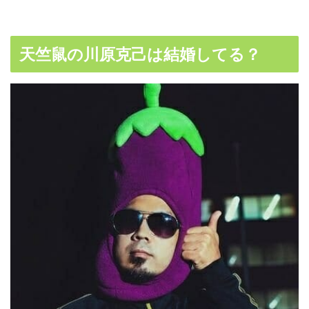
天竺鼠の川原克己は結婚してる？