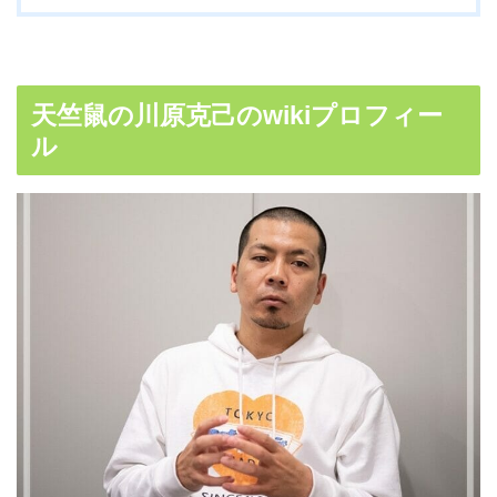
天竺鼠の川原克己のwikiプロフィー
ル