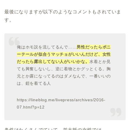
最後になりますが以下のようなコメントもされていま
す。
俺はホモ説を流してるんで……
男性だったらポニ
ーテールが似合うマッチョがいいんだけど、女性
だったら露出してない人がいいかな。
水着とか見
ても興奮しないし、逆に着物とかグッとくる。胸
元とか露になってるのはダメなんで、一番いいの
は、鎧を着てる人
https://lineblog.me/livepress/archives/2016-
07.html?p=12
条件はたくさんでていて、並大抵の女性では