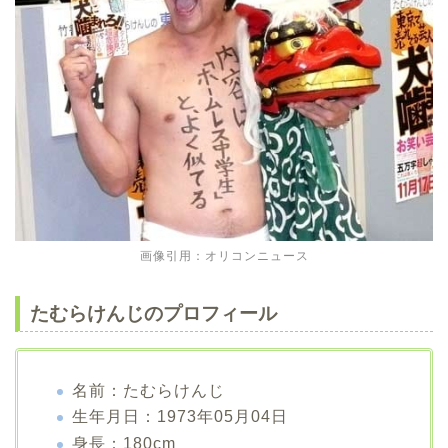
画像引用：オリコンニュース
たむらけんじのプロフィール
名前：たむらけんじ
生年月日：1973年05月04日
身長：180cm