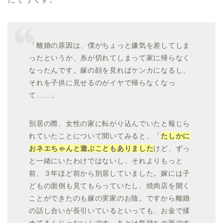
「離婚の原因は、僕がちょっと嫌気を差してしま
ったというか、糸が切れてしまって家に帰らなく
なったんです。嫁の顔を見ればケンカになるし、
それを子供に見せるのがイヤで帰らなくなっ
て……」
別居の際、女性の家に転がり込んでいたと報じら
れていたことについて聞いてみると、「
たしかに
おネエちゃんと遊ぶこともありました
けど、ずっ
と一緒にいたわけではないし、それよりもっと
前、３年ほど前から別居していました。嫁には子
どもの面倒も見てもらっていたし、焼肉店を開く
ことができたのも嫁の実家のお陰。ですから離婚
の話し合いが長引いているといっても、お金で揉