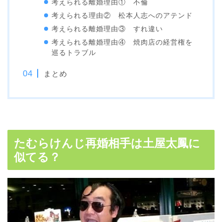
考えられる離婚理由① 不倫
考えられる理由② 松本人志へのアテンド
考えられる離婚理由③ すれ違い
考えられる離婚理由④ 焼肉店の経営権を
巡るトラブル
まとめ
たむらけんじ再婚相手は土屋太鳳に
似てる？