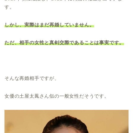
す。
しかし、実際はまだ再婚していません。
ただ、相手の女性と真剣交際であることは事実です。
そんな再婚相手ですが、
女優の土屋太鳳さん似の一般女性だそうです。