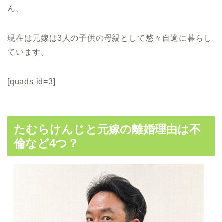
ん。
現在は元嫁は3人の子供の母親として悠々自適に暮らし
ています。
[quads id=3]
たむらけんじと元嫁の離婚理由は不
倫など4つ？