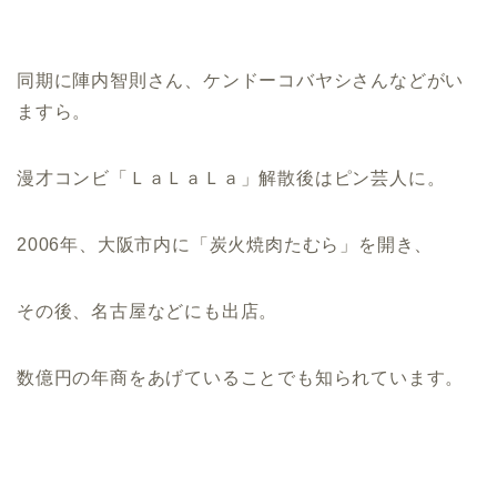
同期に陣内智則さん、ケンドーコバヤシさんなどがい
ますら。
漫才コンビ「ＬａＬａＬａ」解散後はピン芸人に。
2006年、大阪市内に「炭火焼肉たむら」を開き、
その後、名古屋などにも出店。
数億円の年商をあげていることでも知られています。