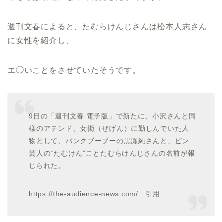
週刊文春によると、たむらけんじさんは松本人志さん
に女性を紹介し、
エ◯いことをさせていたそうです。
9日の「週刊文春 電子版」で新たに、小沢さんと同
様のアテンド、女衒（ぜげん）に勤しんでいた人
物として、パンクブーブーの黒瀬純さんと、ピン
芸人の“たむけん”ことたむらけんじさんの名前が報
じられた。
https://the-audience-news.com/ 引用