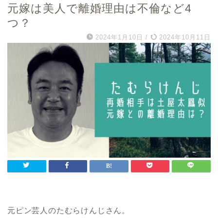
元嫁は美人で離婚理由は不倫など4
つ？
2024年1月10日
/
2024年10月11日
元ピン芸人のたむらけんじさん。