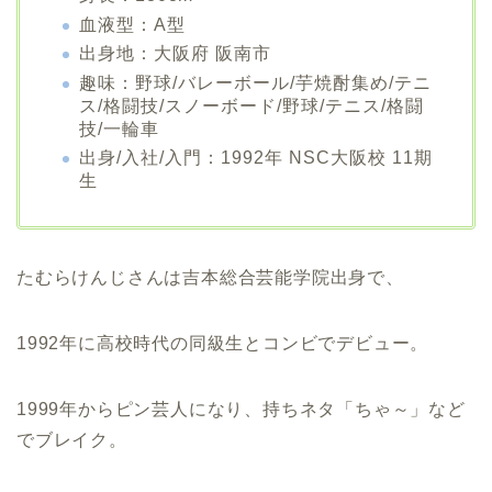
血液型：A型
出身地：大阪府 阪南市
趣味：野球/バレーボール/芋焼酎集め/テニ
ス/格闘技/スノーボード/野球/テニス/格闘
技/一輪車
出身/入社/入門：1992年 NSC大阪校 11期
生
たむらけんじさんは吉本総合芸能学院出身で、
1992年に高校時代の同級生とコンビでデビュー。
1999年からピン芸人になり、持ちネタ「ちゃ～」など
でブレイク。