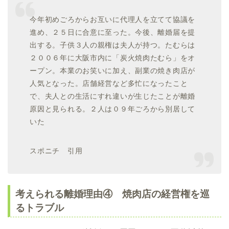
今年初めごろからお互いに代理人を立てて協議を
進め、２５日に合意に至った。今後、離婚届を提
出する。子供３人の親権は夫人が持つ。たむらは
２００６年に大阪市内に「炭火焼肉たむら」をオ
ープン。本業のお笑いに加え、副業の焼き肉店が
人気となった。店舗経営など多忙になったこと
で、夫人との生活にすれ違いが生じたことが離婚
原因と見られる。２人は０９年ごろから別居して
いた
スポニチ 引用
考えられる離婚理由④ 焼肉店の経営権を巡
るトラブル