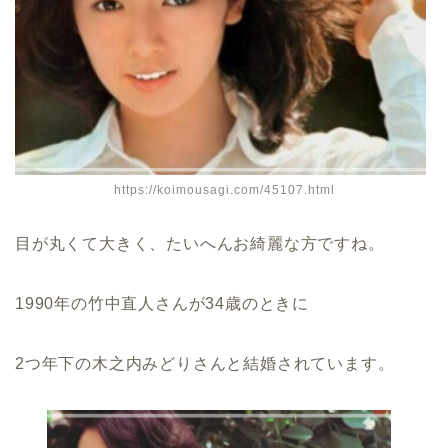
https://koimousagi.com/45107.html
目が丸くて大きく、たいへんお綺麗な方ですね。
1990年の竹中直人さんが34歳のときに
2つ年下の木之内みどりさんと結婚されています。