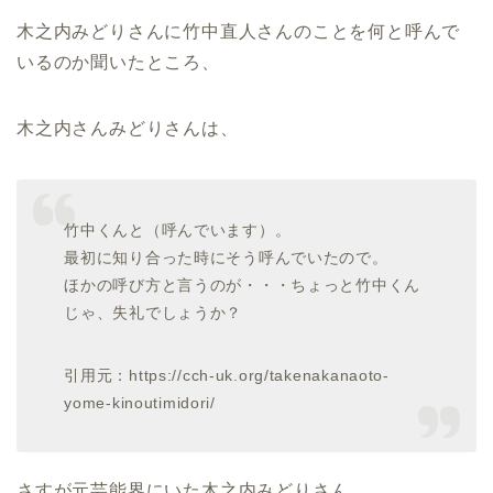
木之内みどりさんに竹中直人さんのことを何と呼んで
いるのか聞いたところ、
木之内さんみどりさんは、
竹中くんと（呼んでいます）。
最初に知り合った時にそう呼んでいたので。
ほかの呼び方と言うのが・・・ちょっと竹中くん
じゃ、失礼でしょうか？
引用元：https://cch-uk.org/takenakanaoto-
yome-kinoutimidori/
さすが元芸能界にいた木之内みどりさん、