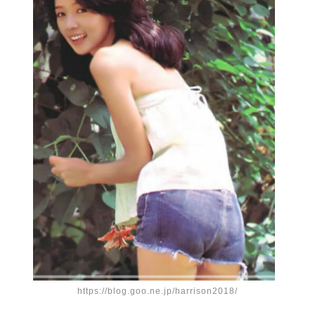
https://blog.goo.ne.jp/harrison2018/