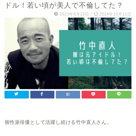
ドル！若い頃が美人で不倫してた？
2023年8月25日
/
2024年10月11日
個性派俳優として活躍し続ける竹中直人さん。