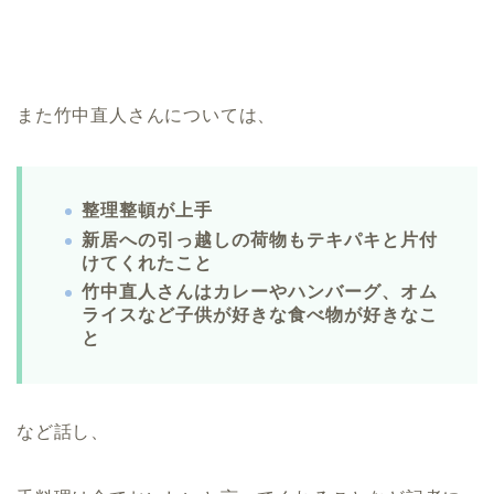
また竹中直人さんについては、
整理整頓が上手
新居への引っ越しの荷物もテキパキと片付
けてくれたこと
竹中直人さんはカレーやハンバーグ、オム
ライスなど子供が好きな食べ物が好きなこ
と
など話し、