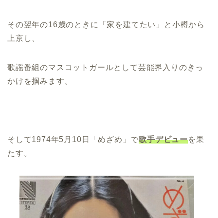
その翌年の16歳のときに「家を建てたい」と小樽から
上京し、
歌謡番組のマスコットガールとして芸能界入りのきっ
かけを掴みます。
そして1974年5月10日「めざめ」で
歌手デビュー
を果
たす。