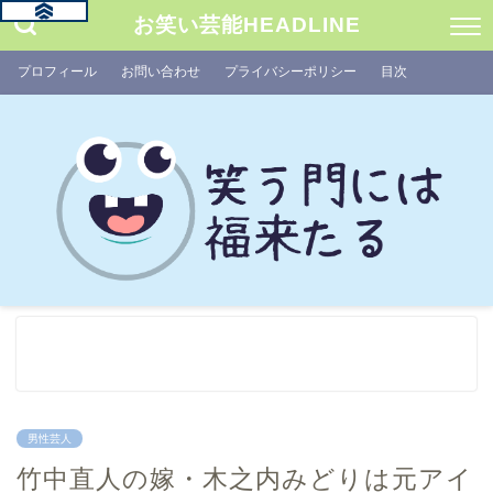
お笑い芸能HEADLINE
プロフィール
お問い合わせ
プライバシーポリシー
目次
男性芸人
竹中直人の嫁・木之内みどりは元アイ