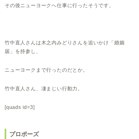
その後ニューヨークへ仕事に行ったそうです。
竹中直人さんは木之内みどりさんを追いかけ「婚姻
届」を持参し、
ニューヨークまで行ったのだとか。
竹中直人さん、凄まじい行動力。
[quads id=3]
プロポーズ