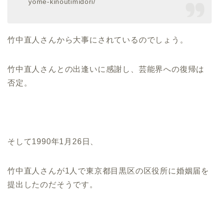
yome-kinoutimidori/
竹中直人さんから大事にされているのでしょう。
竹中直人さんとの出逢いに感謝し、芸能界への復帰は
否定。
そして1990年1月26日、
竹中直人さんが1人で東京都目黒区の区役所に婚姻届を
提出したのだそうです。