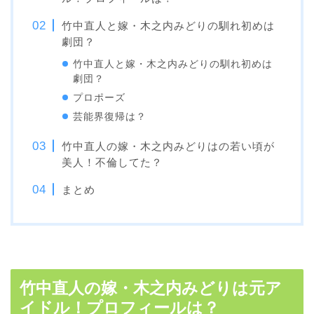
竹中直人と嫁・木之内みどりの馴れ初めは
劇団？
竹中直人と嫁・木之内みどりの馴れ初めは
劇団？
プロポーズ
芸能界復帰は？
竹中直人の嫁・木之内みどりはの若い頃が
美人！不倫してた？
まとめ
竹中直人の嫁・木之内みどりは元ア
イドル！プロフィールは？