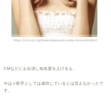
https://cch-uk.org/takenakanaoto-yome-kinoutimidori/
CMなどにも出演し知名度を上げるも、
やはり歌手としては成功しているとは言えなかったで
す。