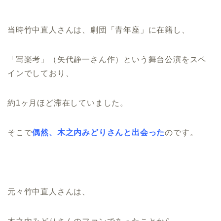
当時竹中直人さんは、劇団「青年座」に在籍し、
「写楽考」（矢代静一さん作）という舞台公演をスペ
インでしており、
約1ヶ月ほど滞在していました。
そこで
偶然、木之内みどりさんと出会った
のです。
元々竹中直人さんは、