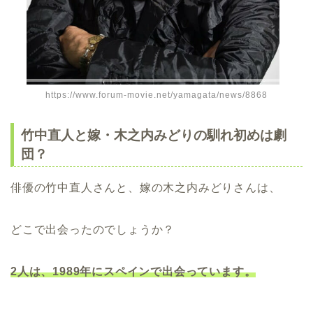
https://www.forum-movie.net/yamagata/news/8868
竹中直人と嫁・木之内みどりの馴れ初めは劇
団？
俳優の竹中直人さんと、嫁の木之内みどりさんは、
どこで出会ったのでしょうか？
2人は、1989年にスペインで出会っています。