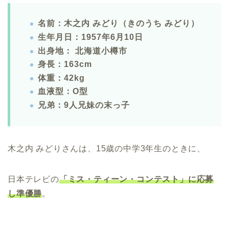
名前：木之内 みどり（きのうち みどり）
生年月日：1957年6月10日
出身地： 北海道小樽市
身長：163cm
体重：42kg
血液型：O型
兄弟：9人兄妹の末っ子
木之内 みどりさんは、15歳の中学3年生のときに、
日本テレビの
「ミス・ティーン・コンテスト」に応募
し準優勝
。