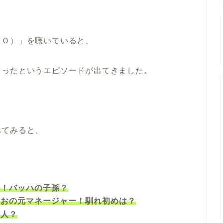
ＲＯ）」を聴いていると、
まったというエピソードが出てきました。
べてみると、
ル！バッハの子孫？
しおの元マネージャー！馴れ初めは？
何人？