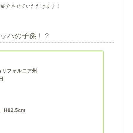
ら紹介させていただきます！
ッハの子孫！？
カリフォルニア州
日
、H92.5cm