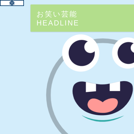
お笑い芸能
HEADLINE