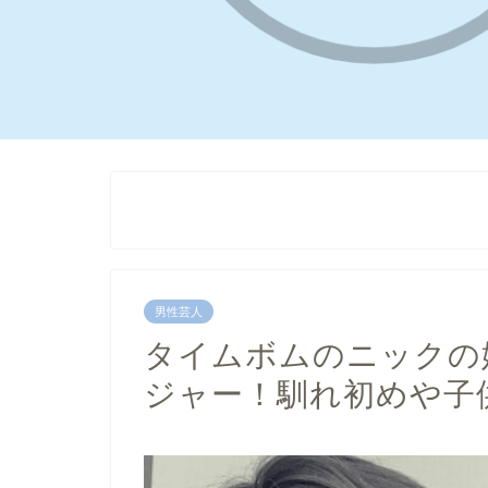
男性芸人
タイムボムのニックの
ジャー！馴れ初めや子