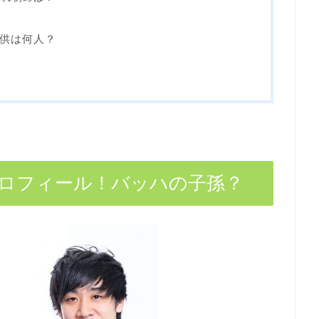
供は何人？
ロフィール！バッハの子孫？