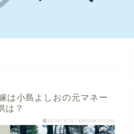
嫁は小島よしおの元マネー
供は？
2023年7月2日
/
2024年10月12日