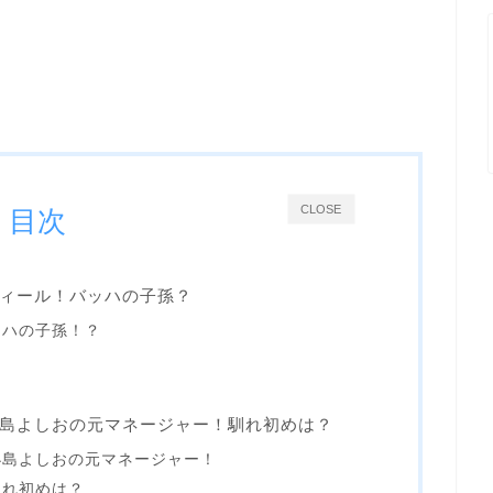
CLOSE
目次
ィール！バッハの子孫？
ッハの子孫！？
！
島よしおの元マネージャー！馴れ初めは？
小島よしおの元マネージャー！
馴れ初めは？