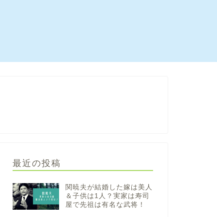
最近の投稿
関暁夫が結婚した嫁は美人
＆子供は1人？実家は寿司
屋で先祖は有名な武将！