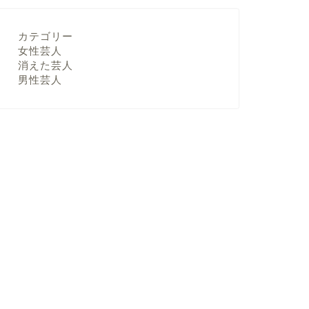
カテゴリー
女性芸人
消えた芸人
男性芸人