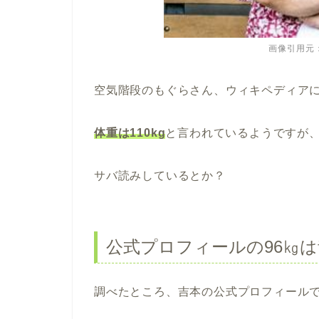
画像引用元：htt
空気階段のもぐらさん、ウィキペディア
体重は110kg
と言われているようですが
サバ読みしているとか？
公式プロフィールの96㎏
調べたところ、吉本の公式プロフィール