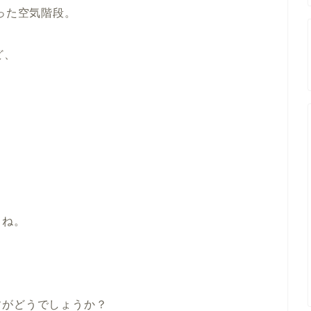
った空気階段。
ど、
よね。
すがどうでしょうか？