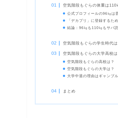
空気階段もぐらの体重は11
公式プロフィールの96㎏は
「デカプリ」に登録するた
結論：96㎏も110㎏もサバ
空気階段もぐらの学生時代は
空気階段もぐらの大学高校は
空気階段もぐらの高校は？
空気階段もぐらの大学は？
大学中退の理由はギャンブ
まとめ