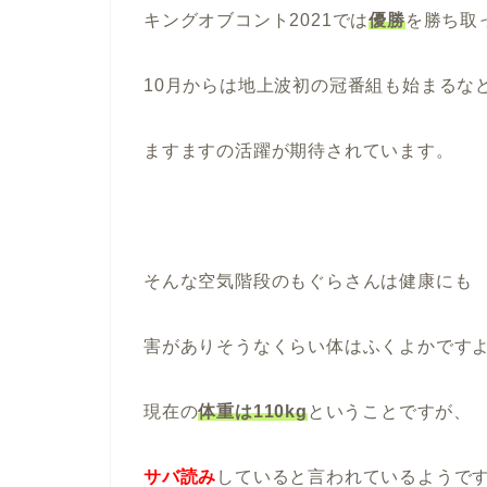
キングオブコント2021では
優勝
を勝ち取
10月からは地上波初の冠番組も始まるな
ますますの活躍が期待されています。
そんな空気階段のもぐらさんは健康にも
害がありそうなくらい体はふくよかです
現在の
体重は110kg
ということですが、
サバ読み
していると言われているようで