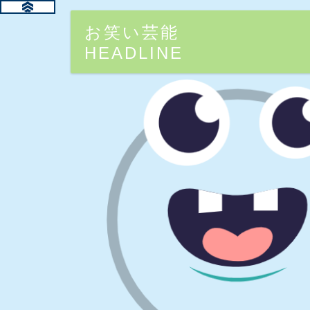
お笑い芸能
HEADLINE