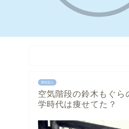
男性芸人
空気階段の鈴木もぐら
学時代は痩せてた？