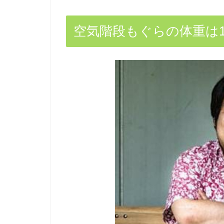
空気階段もぐらの体重は1