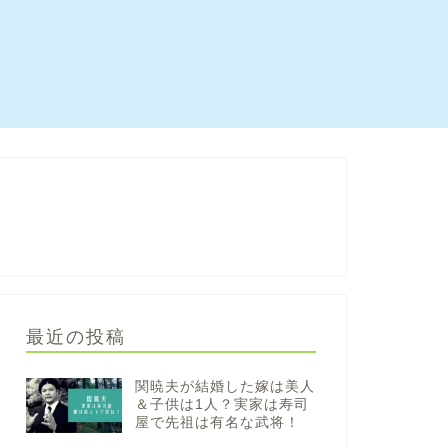
最近の投稿
関暁夫が結婚した嫁は美人
＆子供は1人？実家は寿司
屋で先祖は有名な武将！