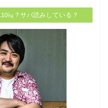
10㎏？サバ読みしている？