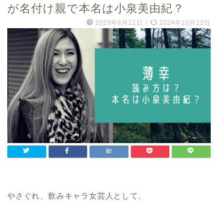
が名付け親で本名は小泉美由紀？
2023年6月21日
/
2024年10月12日
やさぐれ、飲みキャラ女芸人として、