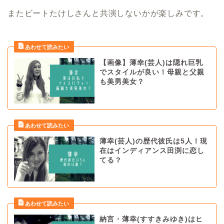
またビートたけしさんと共演しないかが楽しみです。
【画像】薄幸(芸人)は隠れ巨乳
でスタイルが良い！母親と父親
も美男美女？
薄幸(芸人)の歴代彼氏は5人！現
在はインディアンス田渕に恋し
てる？
納言・薄幸(すすきみゆき)はヒ