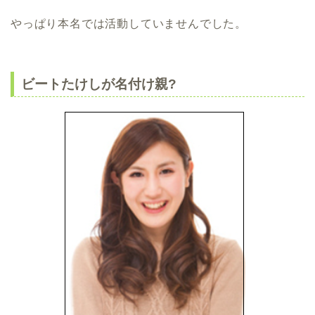
やっぱり本名では活動していませんでした。
ビートたけしが名付け親?