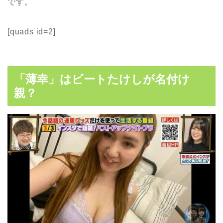
です。
[quads id=2]
「薄幸」はビートたけしが名付け
親？