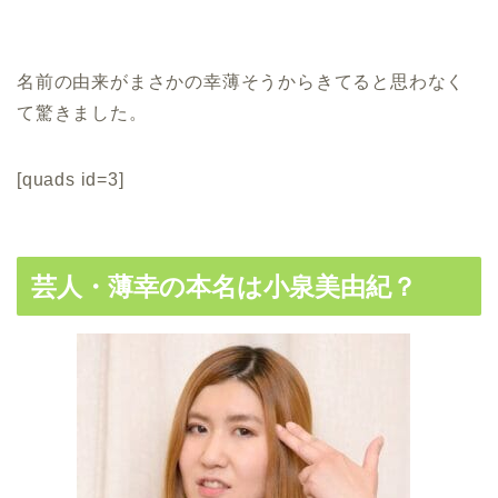
名前の由来がまさかの幸薄そうからきてると思わなく
て驚きました。
[quads id=3]
芸人・薄幸の本名は小泉美由紀？