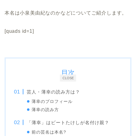
本名は小泉美由紀なのかなどについてご紹介します。
[quads id=1]
目次
CLOSE
芸人・薄幸の読み方は？
薄幸のプロフィール
薄幸の読み方
「薄幸」はビートたけしが名付け親？
前の芸名は本名?