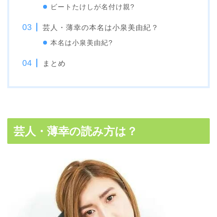
ビートたけしが名付け親?
芸人・薄幸の本名は小泉美由紀？
本名は小泉美由紀?
まとめ
芸人・薄幸の読み方は？