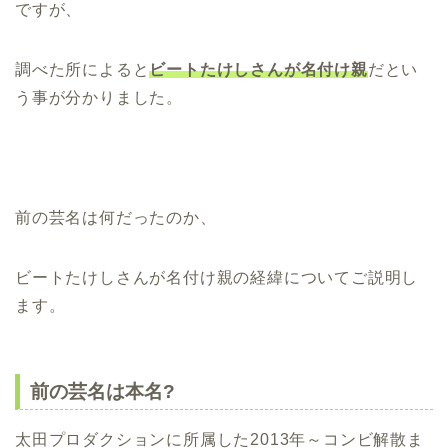
ですが、
調べた所によると
ビートたけしさんが名付け親
だとい
う事が分かりました。
前の芸名は何だったのか、
ビートたけしさんが名付け親の経緯についてご説明し
ます。
前の芸名は本名?
太田プロダクションに所属した2013年～コンビ解散ま