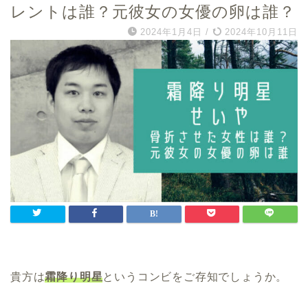
レントは誰？元彼女の女優の卵は誰？
2024年1月4日
/
2024年10月11日
貴方は
霜降り明星
というコンビをご存知でしょうか。