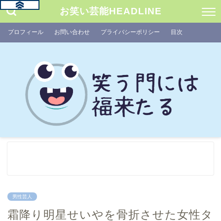
お笑い芸能HEADLINE
プロフィール
お問い合わせ
プライバシーポリシー
目次
男性芸人
霜降り明星せいやを骨折させた女性タ