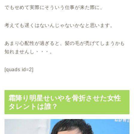
でもせめて実際にそういう仕事が来た際に、
考えても遅くはないんじゃないかなと思います。
あまり心配性が過ぎると、髪の毛が禿げてしまうかも
知れませんし・・・。
[quads id=2]
霜降り明星せいやを骨折させた女性
タレントは誰？