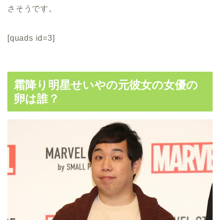
さそうです。
[quads id=3]
霜降り明星せいやの元彼女の女優の
卵は誰？