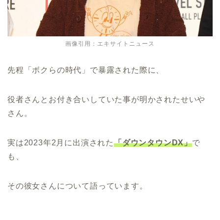
画像引用：エキサイトニュース
先程「ボクらの時代」で暴露された際に、
役者さんとお付き合いしていた事が明かされたせいや
さん。
実は2023年2月に出演された
「ダウンタウンDX」
で
も、
その彼女さんについて語っています。