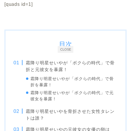
[quads id=1]
目次
CLOSE
霜降り明星せいやが「ボクらの時代」で骨
折と元彼女を暴露！
霜降り明星せいやが「ボクらの時代」で骨
折を暴露！
霜降り明星せいやが「ボクらの時代」で元
彼女を暴露！
霜降り明星せいやを骨折させた女性タレン
トは誰？
霜降り明星せいやの元彼女の女優の卵は