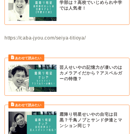
学部は？高校でいじめられ中学
では人気者！
https://caba-jyou.com/seiya-titioya/
芸人せいやの記憶力が凄いのは
カメラアイだから？アスペルガ
ーの特徴？
霜降り明星せいやの自宅は目
黒？千鳥ノブとサンド伊達とマ
ンション同じ？