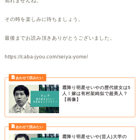
知れませんね。
その時を楽しみに待ちましょう。
最後までお読み頂きありがとうございました。
https://caba-jyou.com/seiya-yome/
霜降り明星せいやの歴代彼女は5
人！嫁は有村架純似で超美人？
【画像】
霜降り明星せいや(芸人)大学の