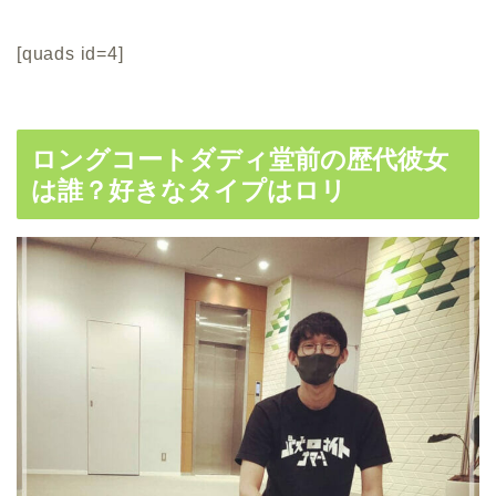
[quads id=4]
ロングコートダディ堂前の歴代彼女
は誰？好きなタイプはロリ