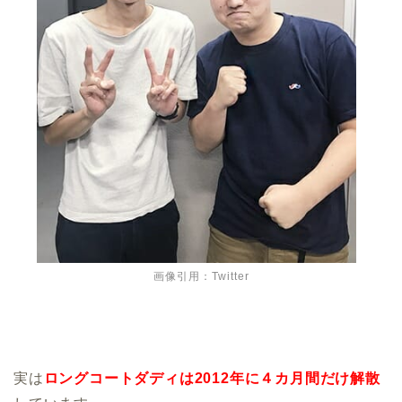
画像引用：Twitter
実は
ロングコートダディは2012年に４カ月間だけ解散