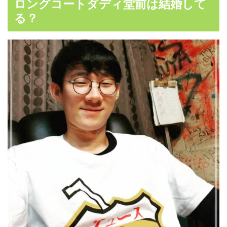
ロングコートダディ堂前は結婚して
る？