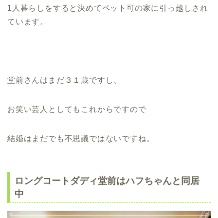
1人暮らしをすると決めてペット可の家に引っ越しされ
ています。
堂前さんはまだ３１歳ですし、
お笑い芸人としてもこれからですので
結婚はまだでも不思議ではないですね。
ロングコートダディ堂前はハフちゃんと同居
中