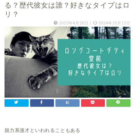
る？歴代彼女は誰？好きなタイプはロ
リ？
2023年4月26日
/
2024年10月12日
脱力系漫才といわれることもある