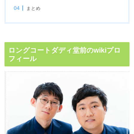
まとめ
ロングコートダディ堂前のwikiプロ
フィール