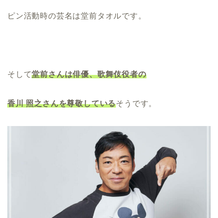
ピン活動時の芸名は堂前タオルです。
そして
堂前さんは俳優、歌舞伎役者の
香川 照之さんを尊敬している
そうです。