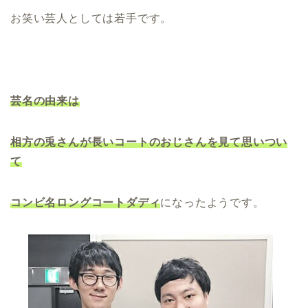
お笑い芸人としては若手です。
芸名の由来は
相方の兎さんが長いコートのおじさんを見て思いつい
て
コンビ名ロングコートダディ
になったようです。