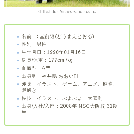
引用元https://news.yahoo.co.jp/
名前 : 堂前透(どうまえとおる)
性別：男性
生年月日：1990年01月16日
身長/体重：177cm /kg
血液型：A型
出身地：福井県 おおい町
趣味：イラスト、ゲーム、アニメ、麻雀、
謎解き
特技：イラスト、ぷよぷよ、大喜利
出身/入社/入門：2008年 NSC大阪校 31期
生