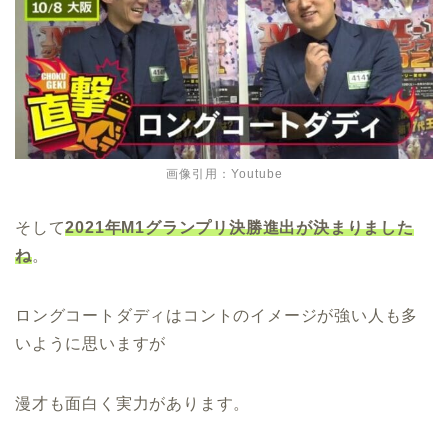
画像引用：Youtube
そして
2021年M1グランプリ決勝進出が決まりました
ね
。
ロングコートダディはコントのイメージが強い人も多
いように思いますが
漫才も面白く実力があります。