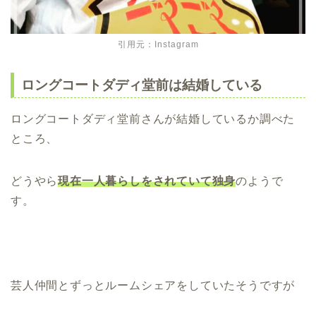
引用元：Instagram
ロングコートダディ堂前は結婚している
ロングコートダディ堂前さんが結婚しているか調べた
ところ、
どうやら
現在一人暮らしをされていて
独身
のようで
す。
芸人仲間とずっとルームシェアをしていたそうですが