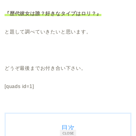
『歴代彼女は誰？好きなタイプはロリ？』
と題して調べていきたいと思います。
どうぞ最後までお付き合い下さい。
[quads id=1]
目次
CLOSE