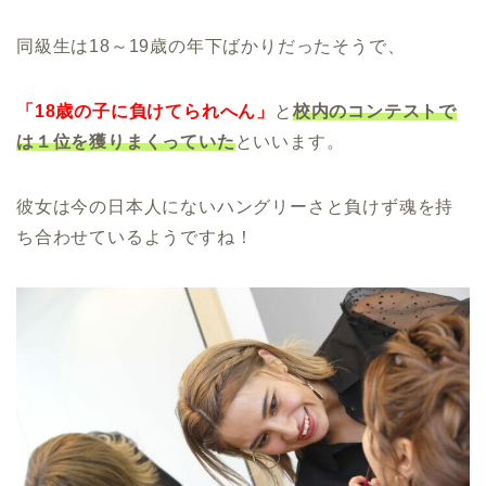
同級生は18～19歳の年下ばかりだったそうで、
「18歳の子に負けてられへん」
と
校内のコンテストで
は１位を獲りまくっていた
といいます。
彼女は今の日本人にないハングリーさと負けず魂を持
ち合わせているようですね！