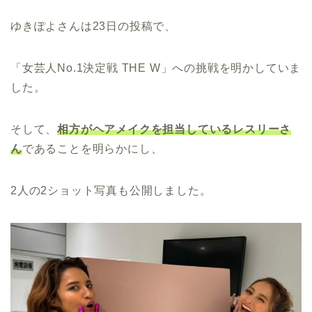
ゆきぽよさんは23日の投稿で、
「女芸人No.1決定戦 THE W」への挑戦を明かしていま
した。
そして、
相方がヘアメイクを担当しているレスリーさ
ん
であることを明らかにし、
2人の2ショット写真も公開しました。