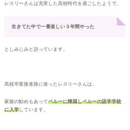
レスリーさんは充実した高校時代を過ごしたようで、
生きてた中で一番楽しい３年間やった
としみじみと語っています。
高校卒業後進路に迷ったレスリーさんは、
家族の勧めもあって
ペルーに帰国しペルーの語学
学校
に入学
しています。