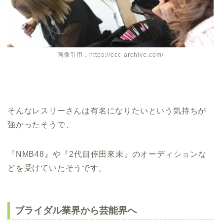
画像引用：https://ecc-archive.com/
そんなレスリーさんは有名になりたいという気持ちが
強かったそうで、
『NMB48』や『2代目倖田來未』のオーディションな
どを受けていたそうです。
ブライダル業界から芸能界へ