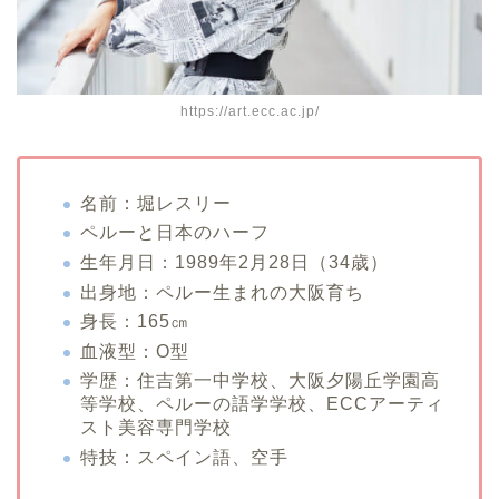
https://art.ecc.ac.jp/
名前：堀レスリー
ペルーと日本のハーフ
生年月日：1989年2月28日（34歳）
出身地：ペルー生まれの大阪育ち
身長：165㎝
血液型：O型
学歴：住吉第一中学校、大阪夕陽丘学園高
等学校、ペルーの語学学校、ECCアーティ
スト美容専門学校
特技：スペイン語、空手