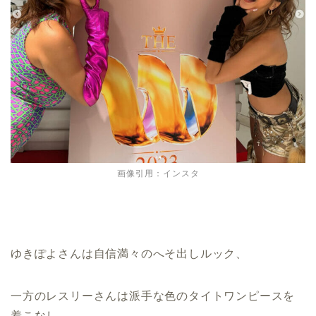
画像引用：インスタ
ゆきぽよさんは自信満々のへそ出しルック、
一方のレスリーさんは派手な色のタイトワンピースを
着こなし、