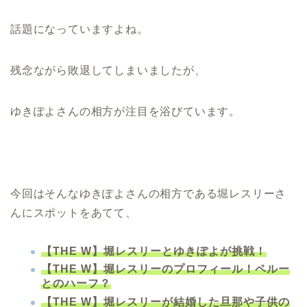
話題になっていますよね。
残念ながら敗退してしまいましたが、
ゆきぽよさんの相方が注目を浴びています。
今回はそんなゆきぽよさんの相方である堀レスリーさ
んにスポットをあてて、
【THE W】堀レスリーとゆきぽよが挑戦！
【THE W】堀レスリーのプロフィール！ペルー
とのハーフ？
【THE W】堀レスリーが結婚した旦那や子供の