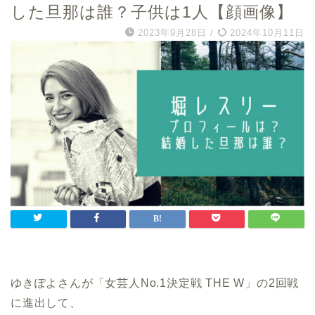
した旦那は誰？子供は1人【顔画像】
2023年9月28日
/
2024年10月11日
ゆきぽよさんが「女芸人No.1決定戦 THE W」の2回戦
に進出して、