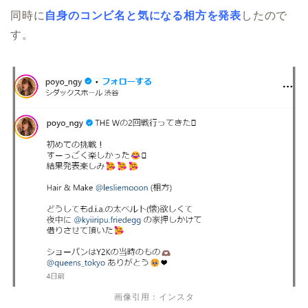
同時に
自身のコ
ンビ名と気になる相方を発表
したので
す。
画像引用：インスタ