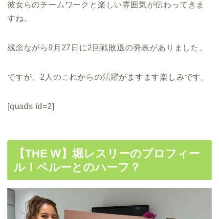
彼女らのチームワークと楽しい雰囲気が伝わってきま
すね。
残念ながら9月27日に2回戦敗退の発表がありました。
ですが、2人のこれからの活躍がますます楽しみです。
[quads id=2]
【THE W】堀レスリーのプロフィー
ル！ペルーとのハーフ？