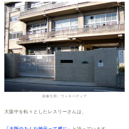
画像引用：ウィキペディア
大阪中を転々としたレスリーさんは、
「大阪のみんな地元って感じ」
と語っています。