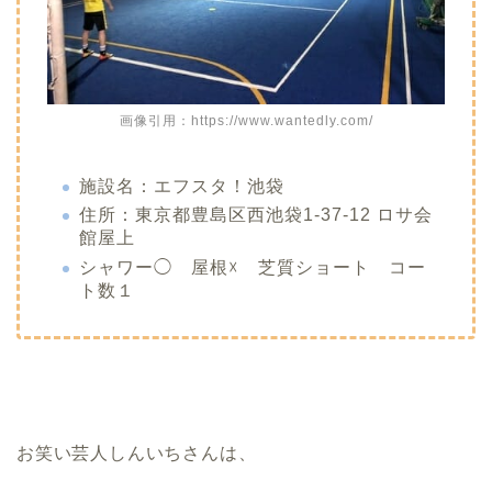
画像引用：https://www.wantedly.com/
施設名：エフスタ！池袋
住所：東京都豊島区西池袋1-37-12 ロサ会
館屋上
シャワー◯ 屋根☓ 芝質ショート コー
ト数１
お笑い芸人しんいちさんは、