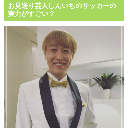
お見送り芸人しんいちのサッカーの
実力がすごい？