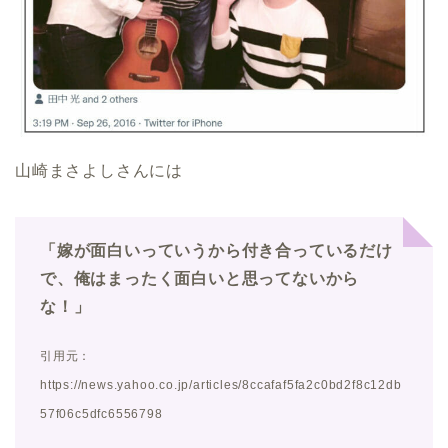
山崎まさよしさんには
「嫁が面白いっていうから付き合っているだけ
で、俺はまったく面白いと思ってないから
な！」
引用元：
https://news.yahoo.co.jp/articles/8ccafaf5fa2c0bd2f8c12db
57f06c5dfc6556798