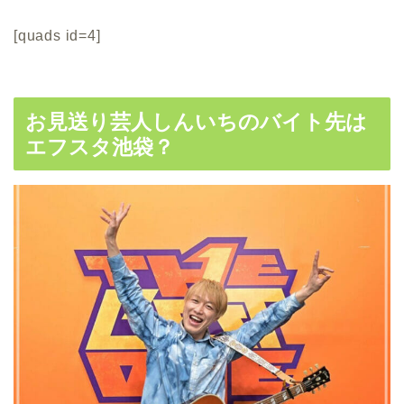
[quads id=4]
お見送り芸人しんいちのバイト先は
エフスタ池袋？