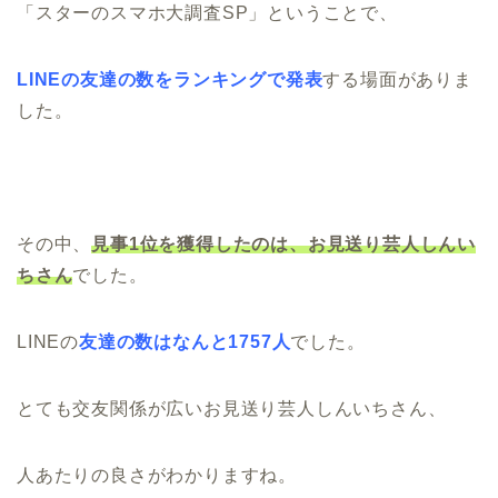
「スターのスマホ大調査SP」ということで、
LINEの友達の数をランキングで発表
する場面がありま
した。
その中、
見事1位を獲得したのは、お見送り芸人しんい
ちさん
でした。
LINEの
友達の数はなんと1757人
でした。
とても交友関係が広いお見送り芸人しんいちさん、
人あたりの良さがわかりますね。