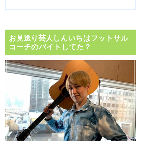
お見送り芸人しんいちはフットサル
コーチのバイトしてた？