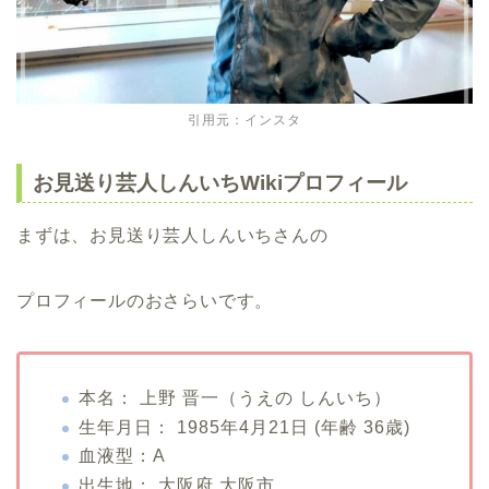
引用元：インスタ
お見送り芸人しんいちWikiプロフィール
まずは、お見送り芸人しんいちさんの
プロフィールのおさらいです。
本名： 上野 晋一（うえの しんいち）
生年月日： 1985年4月21日 (年齢 36歳)
血液型：A
出生地： 大阪府 大阪市