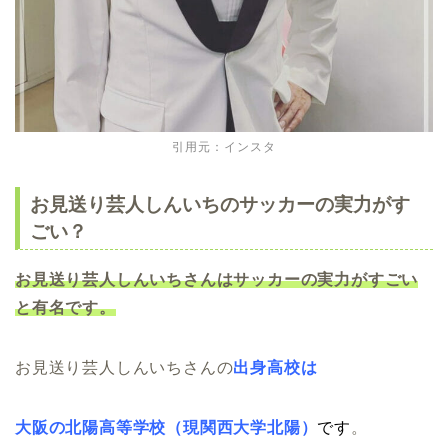
引用元：インスタ
お見送り芸人しんいちのサッカーの実力がす
ごい？
お見送り芸人しんいちさんはサッカーの実力がすごい
と有名です。
お見送り芸人しんいちさんの
出身高校は
大阪の北陽高等学校（現関西大学北陽）
です
。