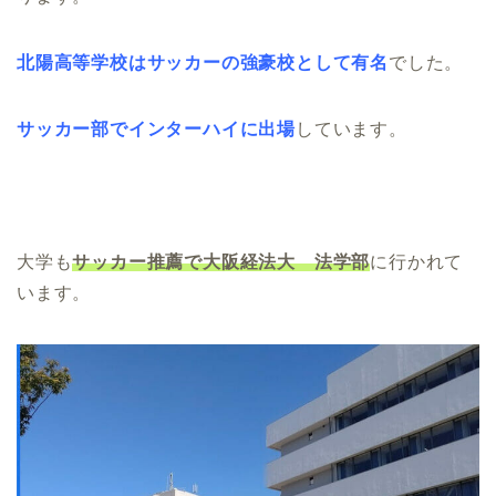
北陽高等学校はサッカーの強豪校として有名
でした。
サッカー部でインターハイに出場
しています。
大学も
サッカー推薦で大阪経法大 法学部
に行かれて
います。