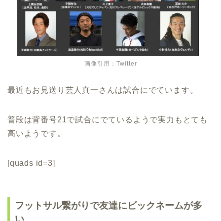
画像引用：Twitter
最近もお見送り芸人真一さんは試合にでています。
普段は背番号21で試合にでているようで実力もとても
高いようです。
[quads id=3]
フットサル繋がりで友達にビックネームが多
い