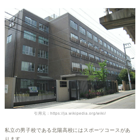
引用元：https://ja.wikipedia.org/wiki/
私立の男子校である北陽高校にはスポーツコースがあ
ります。