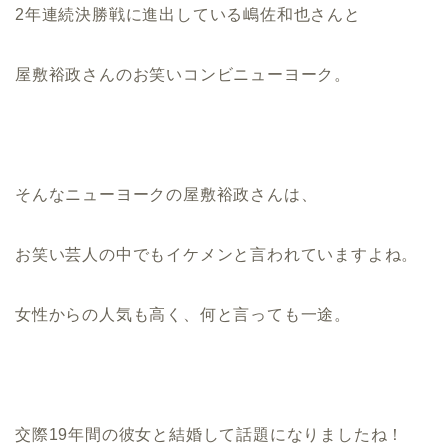
2年連続決勝戦に進出している嶋佐和也さんと
屋敷裕政さんのお笑いコンビニューヨーク。
そんなニューヨークの屋敷裕政さんは、
お笑い芸人の中でもイケメンと言われていますよね。
女性からの人気も高く、何と言っても一途。
交際19年間の彼女と結婚して話題になりましたね！