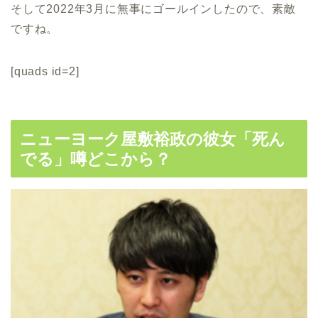
そして2022年3月に無事にゴールインしたので、素敵
ですね。
[quads id=2]
ニューヨーク屋敷裕政の彼女「死ん
でる」噂どこから？