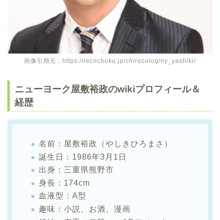
画像引用元：https://recochoku.jp/ch/recolog/ny_yashiki/
ニューヨーク屋敷裕政のwikiプロフィール＆
経歴
名前：屋敷裕政（やしきひろまさ）
誕生日：1986年3月1日
出身：三重県熊野市
身長：174cm
血液型：A型
趣味：小説、お酒、漫画