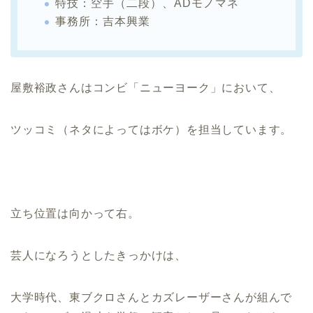
特技：空手（二段）、ADモノマネ
事務所：吉本興業
屋敷裕政さんはコンビ「ニューヨーク」において、
ツッコミ（ネタによってはボケ）を担当しています。
立ち位置は向かって右。
芸人になろうとしたきっかけは、
大学時代、東ブクロさんとカズレーザーさんが組んで