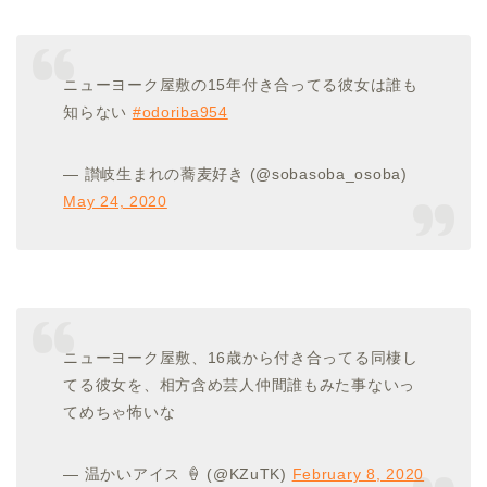
ニューヨーク屋敷の15年付き合ってる彼女は誰も
知らない
#odoriba954
— 讃岐生まれの蕎麦好き (@sobasoba_osoba)
May 24, 2020
ニューヨーク屋敷、16歳から付き合ってる同棲し
てる彼女を、相方含め芸人仲間誰もみた事ないっ
てめちゃ怖いな
— 温かいアイス 🍦 (@KZuTK)
February 8, 2020