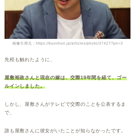
画像引用元：https://bunshun.jp/articles/photo/37427?pn=3
先程も触れたように、
屋敷裕政さんと現在の嫁は、交際19年間を経て、ゴー
ルインしました。
しかし、屋敷さんがテレビで交際のことを公表するま
で、
誰も屋敷さんに彼女がいたことが知らなかったです。