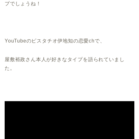
プでしょうね！
YouTubeのピスタチオ伊地知の恋愛chで、
屋敷裕政さん本人が好きなタイプを語られていまし
た。