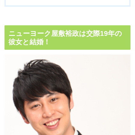
ニューヨーク屋敷裕政は交際19年の
彼女と結婚！