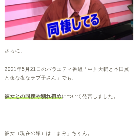
さらに、
2021年5月21日のバラエティ番組「中居大輔と本田翼
と夜な夜なラブ子さん」でも、
彼女との同棲や馴れ初め
について発言しました。
彼女（現在の嫁）は「まみ」ちゃん。