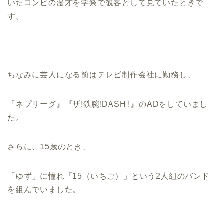
いたコンビの漫才を学祭で観客として見ていたときで
す。
ちなみに芸人になる前はテレビ制作会社に勤務し、
『ネプリーグ』『ザ!鉄腕!DASH!!』のADをしていまし
た。
さらに、15歳のとき、
「ゆず」に憧れ「15（いちご）」という2人組のバンド
を組んでいました。