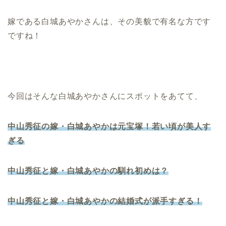
嫁である白城あやかさんは、その美貌で有名な方です
ですね！
今回はそんな白城あやかさんにスポットをあてて、
中山秀征の嫁・白城あやかは元宝塚！若い頃が美人す
ぎる
中山秀征と嫁・白城あやかの馴れ初めは？
中山秀征と嫁・白城あやかの結婚式が派手すぎる！