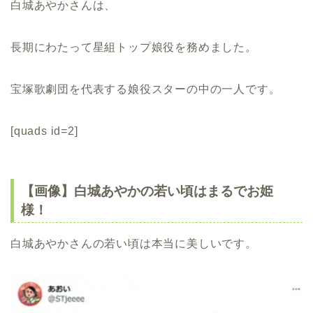
白城あやかさんは、
長期にわたって星組トップ娘役を務めました。
宝塚歌劇団を代表する娘役スターの中の一人です。
[quads id=2]
【画像】白城あやかの若い頃はまるでお姫
様！
白城あやかさんの若い頃は本当に美しいです。