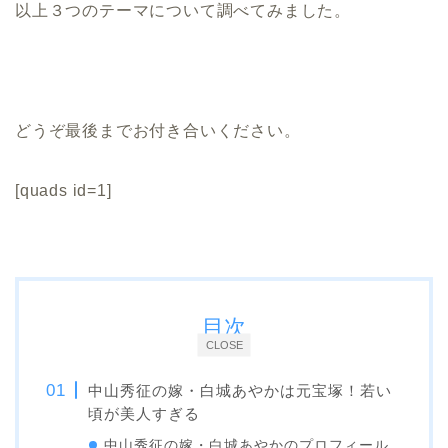
以上３つのテーマについて調べてみました。
どうぞ最後までお付き合いください。
[quads id=1]
目次
CLOSE
中山秀征の嫁・白城あやかは元宝塚！若い
頃が美人すぎる
中山秀征の嫁・白城あやかのプロフィール