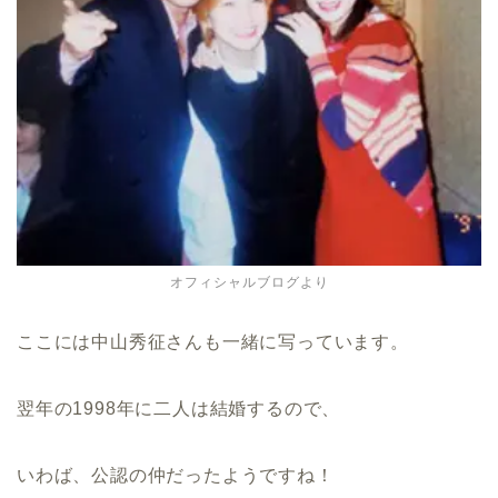
オフィシャルブログより
ここには中山秀征さんも一緒に写っています。
翌年の1998年に二人は結婚するので、
いわば、公認の仲だったようですね！