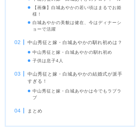
【画像】白城あやかの若い頃はまるでお姫
様！
白城あやかの美貌は健在、今はディナーシ
ョーで活躍
中山秀征と嫁・白城あやかの馴れ初めは？
中山秀征と嫁・白城あやかの馴れ初め
子供は息子4人
中山秀征と嫁・白城あやかの結婚式が派手
すぎる！
中山秀征と嫁・白城あやかは今でもラブラ
ブ
まとめ