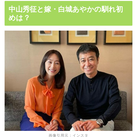
中山秀征と嫁・白城あやかの馴れ初
めは？
画像引用元：インスタ