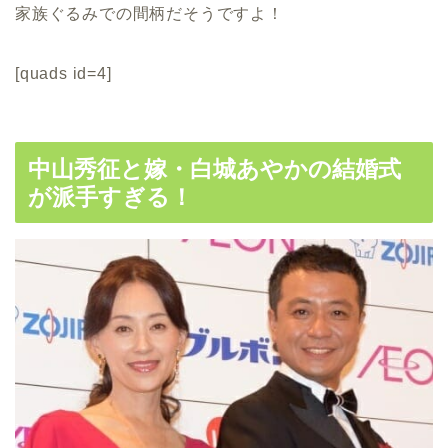
家族ぐるみでの間柄だそうですよ！
[quads id=4]
中山秀征と嫁・白城あやかの結婚式
が派手すぎる！