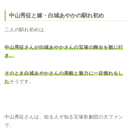
中山秀征と嫁・白城あやかの馴れ初め
二人の馴れ初めは、
中山秀征さんが白城あやかさんの宝塚の舞台を観に行
き、
そのとき白城あやかさんの美貌と魅力に一目惚れをし
た
そうです。
中山秀征さんは、知る人ぞ知る宝塚歌劇団の大ファン
で、