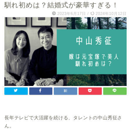
馴れ初めは？結婚式が豪華すぎる！
2023年6月17日
/
2024年10月12日
長年テレビで大活躍を続ける、タレントの中山秀征さ
ん。