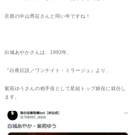
旦那の中山秀征さんと同い年ですね！
白城あやかさんは、1992年、
『白夜伝説／ワンナイト・ミラージュ』より、
紫苑ゆうさんの相手役として星組トップ娘役に就任し
ます。