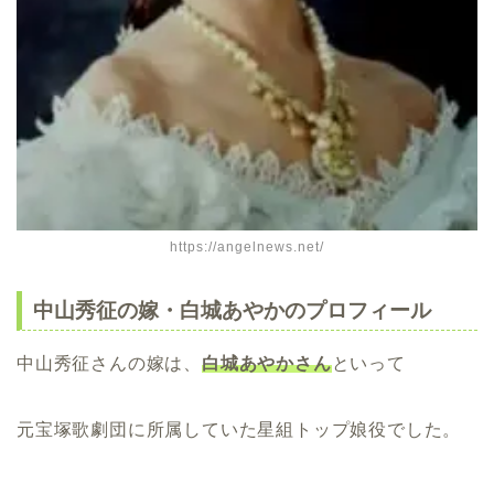
https://angelnews.net/
中山秀征の嫁・白城あやかのプロフィール
中山秀征さんの嫁は、
白城あやかさん
といって
元宝塚歌劇団に所属していた星組トップ娘役でした。