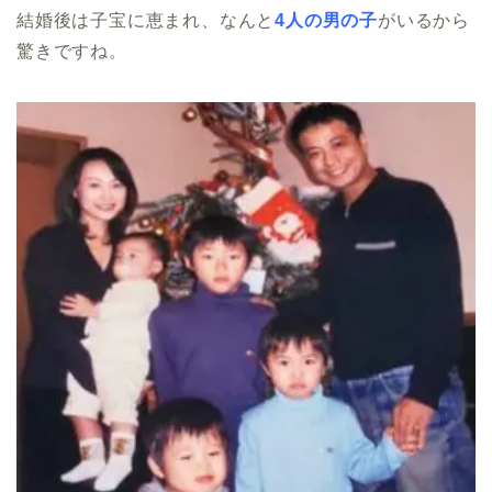
結婚後は子宝に恵まれ、なんと
4人の男の子
がいるから
驚きですね。