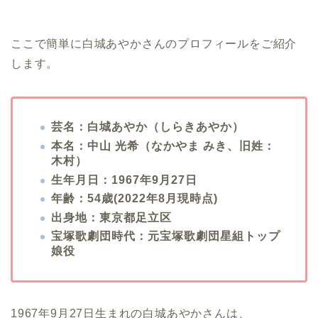
ここで簡単に白城あやかさんのプロフィールをご紹介
します。
芸名：白城あやか（しらきあやか）
本名：中山 光希（なかやま みき、旧姓：
木村）
生年月日：1967年9月27日
年齢：54歳(2022年8月現時点)
出身地：東京都足立区
宝塚歌劇団時代：元宝塚歌劇団星組トップ
娘役
1967年9月27日生まれの白城あやかさんは、