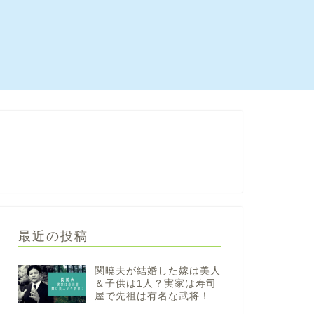
最近の投稿
関暁夫が結婚した嫁は美人
＆子供は1人？実家は寿司
屋で先祖は有名な武将！