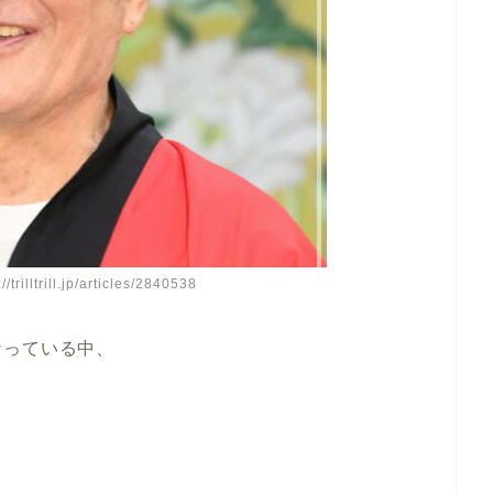
illtrill.jp/articles/2840538
なっている中、