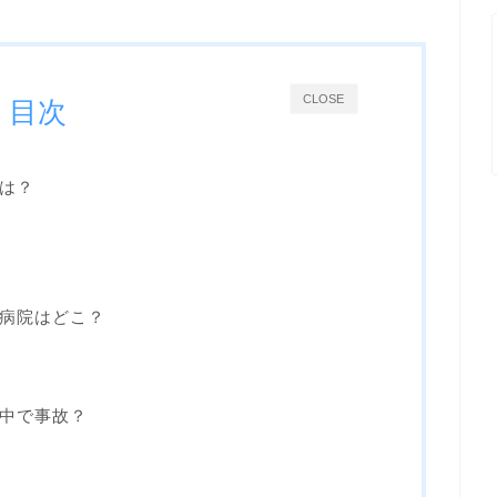
CLOSE
目次
は？
病院はどこ？
中で事故？