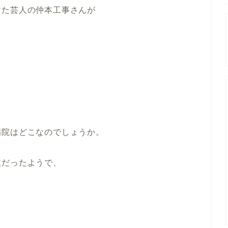
けた芸人の仲本工事さんが
。
病院はどこなのでしょうか。
故だったようで、