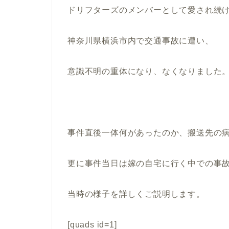
ドリフターズのメンバーとして愛され続
神奈川県横浜市内で交通事故に遭い、
意識不明の重体になり、なくなりました
事件直後一体何があったのか、搬送先の
更に事件当日は嫁の自宅に行く中での事
当時の様子を詳しくご説明します。
[quads id=1]