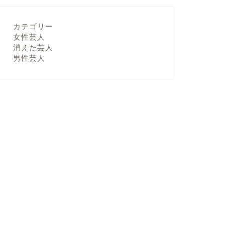
カテゴリー
女性芸人
消えた芸人
男性芸人