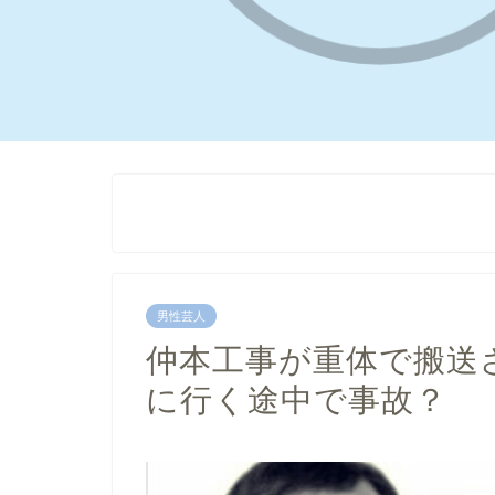
男性芸人
仲本工事が重体で搬送
に行く途中で事故？