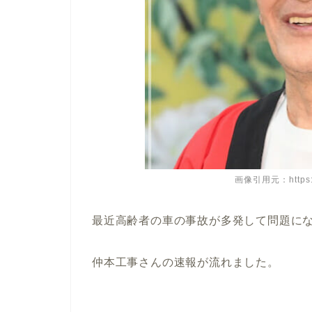
画像引用元：https://tr
最近高齢者の車の事故が多発して問題に
仲本工事さんの速報が流れました。