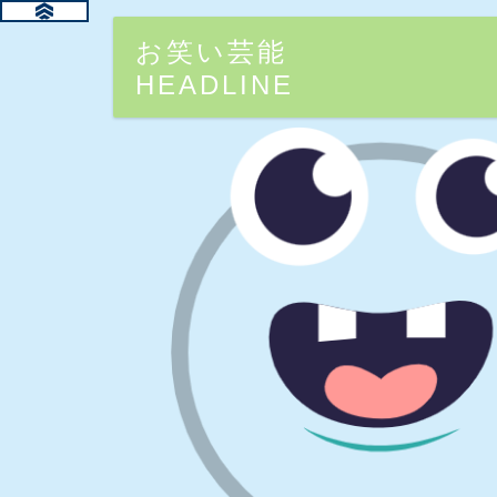
お笑い芸能
HEADLINE