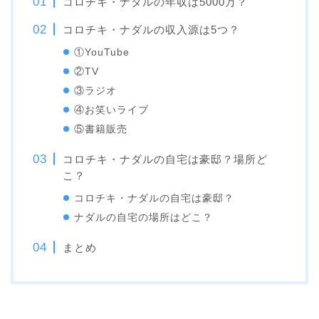
コロチキ・ナダルの年収は5000万？
コロチキ・ナダルの収入源は5つ？
①YouTube
②TV
③ラジオ
④お笑いライブ
⑤書籍販売
コロチキ・ナダルの自宅は豪邸？場所ど
こ？
コロチキ・ナダルの自宅は豪邸？
ナダルの自宅の場所はどこ？
まとめ