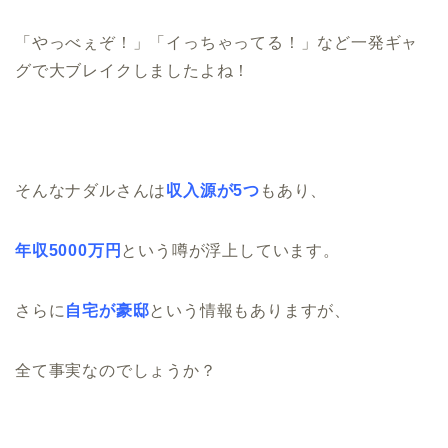
「やっべぇぞ！」「イっちゃってる！」など一発ギャ
グで大ブレイクしましたよね！
そんなナダルさんは
収入源が5つ
もあり、
年収5000万円
という噂が浮上しています。
さらに
自宅が豪邸
という情報もありますが、
全て事実なのでしょうか？