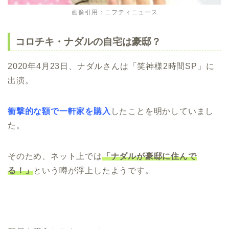
画像引用：ニフティニュース
コロチキ・ナダルの自宅は豪邸？
2020年4月23日、ナダルさんは「笑神様2時間SP」に
出演。
衝撃的な額で一軒家を購入
したことを明かしていまし
た。
そのため、ネット上では
「ナダルが豪邸に住んで
る！」
という噂が浮上したようです。