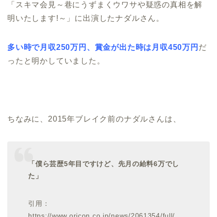
「スキマ会見～巷にうずまくウワサや疑惑の真相を解
明いたします!～」に出演したナダルさん。
多い時で月収250万円、賞金が出た時は月収450万円
だ
ったと明かしていました。
ちなみに、2015年ブレイク前のナダルさんは、
「僕ら芸歴5年目ですけど、先月の給料6万でし
た」
引用：
https://www.oricon.co.jp/news/2061354/full/