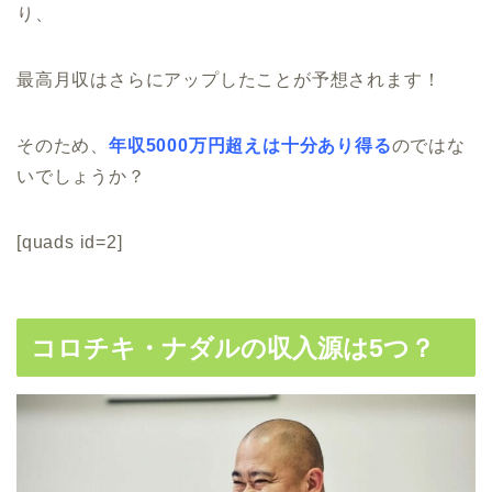
り、
最高月収はさらにアップしたことが予想されます！
そのため、
年収5000万円超えは十分あり得る
のではな
いでしょうか？
[quads id=2]
コロチキ・ナダルの収入源は5つ？