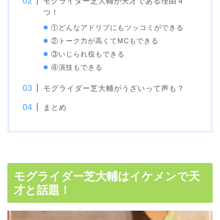
モグライダー芝大輔が天才である理由４
つ！
①どんなアドリブにもツッコミができる
②トーク力が高くてMCもできる
③いじられ役もできる
④演技もできる
モグライダー芝大輔がうざいって声も？
まとめ
モグライダー芝大輔はイケメンで天
才と話題！