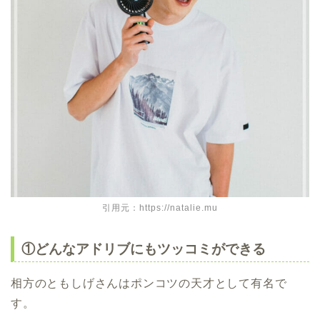
引用元：https://natalie.mu
①どんなアドリブにもツッコミができる
相方のともしげさんはポンコツの天才として有名で
す。