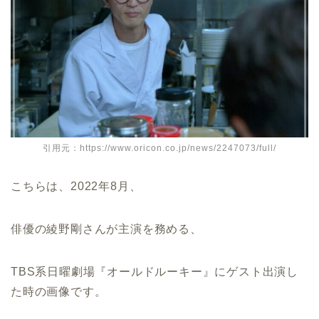
引用元：https://www.oricon.co.jp/news/2247073/full/
こちらは、2022年8月、
俳優の綾野剛さんが主演を務める、
TBS系日曜劇場『オールドルーキー』にゲスト出演し
た時の画像です。