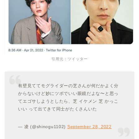
引用元：ツイッター
有壁見ててモグライダーの芝さんが何だかよく分
からないけど妙にツボでいい眼鏡だよな〜と思っ
てエゴサしようとしたら、芝 イケメン 芝 かっこ
いい って出てきて同士がたくさんいた
— 凌 (@shinogu1102)
September 28, 2022