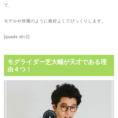
て、
モデルや俳優のように格好よくてびっくりします。
[quads id=2]
モグライダー芝大輔が天才である理
由４つ！