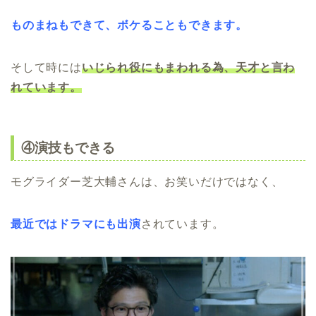
ものまねもできて、ボケることもできます。
そして時には
いじられ役にもまわれる為、天才と言わ
れています。
④演技もできる
モグライダー芝大輔さんは、お笑いだけではなく、
最近ではドラマにも出演
されています。