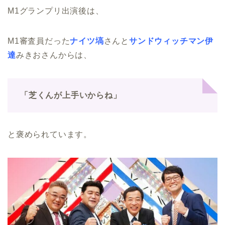
M1グランプリ出演後は、
M1審査員だった
ナイツ塙
さんと
サンドウィッチマン伊
達
みきおさんからは、
「芝くんが上手いからね」
と褒められています。