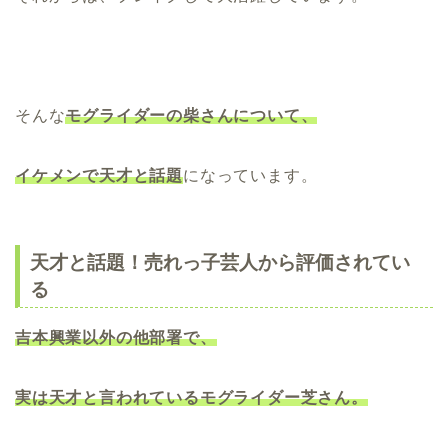
そんな
モグライダーの柴さんについて、
イケメンで天才と話題
になっています。
天才と話題！売れっ子芸人から評価されてい
る
吉本興業以外の他部署で、
実は天才と言われているモグライダー芝さん。