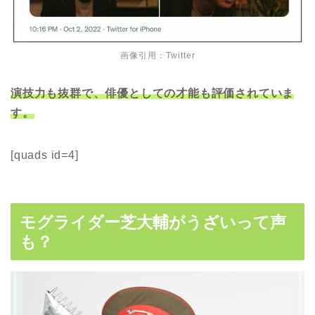
画像引用：Twitter
演技力も抜群で、俳優としての才能も評価されていま
す。
[quads id=4]
モグライダー芝大輔がうざいって声
も？