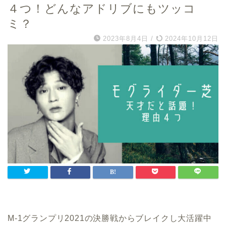
４つ！どんなアドリブにもツッコ
ミ？
2023年8月4日
/
2024年10月12日
M-1グランプリ2021の決勝戦からブレイクし大活躍中