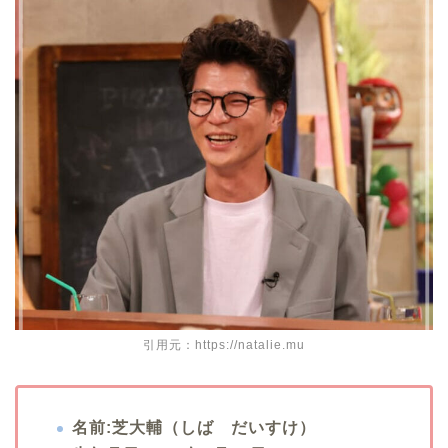
引用元：https://natalie.mu
名前:芝大輔（しば だいすけ）