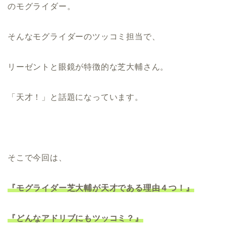
のモグライダー。
そんなモグライダーのツッコミ担当で、
リーゼントと眼鏡が特徴的な芝大輔さん。
「
天才！」と話題になっています。
そこで今回は、
『モグライダー芝大輔が天才である理由４つ！』
『どんなアドリブにもツッコミ？』