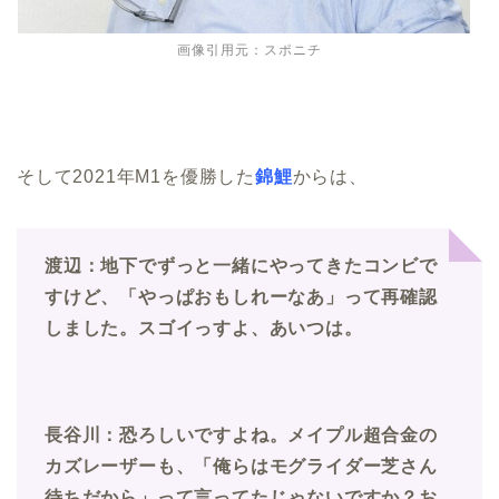
画像引用元：スポニチ
そして2021年M1を優勝した
錦鯉
からは、
渡辺：地下でずっと一緒にやってきたコンビで
すけど、「やっぱおもしれーなあ」って再確認
しました。
スゴイっすよ、あいつは。
長谷川：恐ろしいですよね。メイプル超合金の
カズレーザーも、「俺らはモグライダー芝さん
待ちだから」って言ってたじゃないですか？お