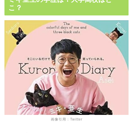
こ？
画像引用：Twitter