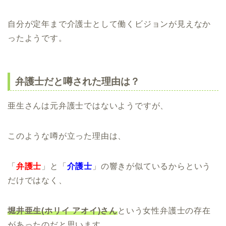
自分が定年まで介護士として働くビジョンが見えなか
ったようです。
弁護士だと噂された理由は？
亜生さんは元弁護士ではないようですが、
このような噂が立った理由は、
「
弁護士
」と「
介護士
」の響きが似ているからという
だけではなく、
堀井亜生(ホリイ アオイ)さん
という女性弁護士の存在
があったのだと思います。