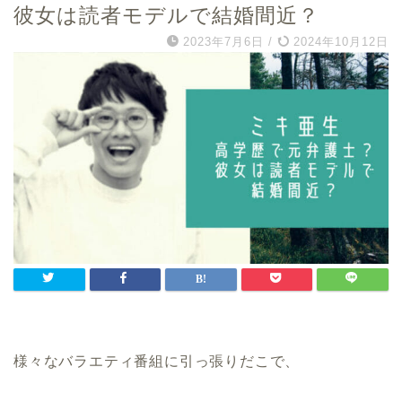
彼女は読者モデルで結婚間近？
2023年7月6日
/
2024年10月12日
様々なバラエティ番組に引っ張りだこで、