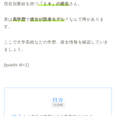
現在冠番組を持つ
「ミキ」の亜生
さん。
実は
高学歴
で
彼女が読者モデル
？なんて噂がありま
す。
ここで大学高校などの学歴、彼女情報を確認していき
ましょう。
[quads id=1]
目次
CLOSE