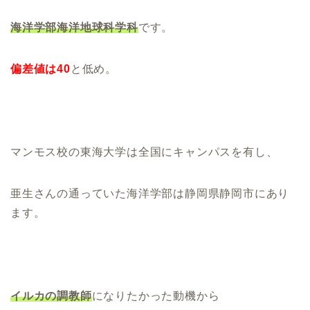
海洋学部海洋地球科学科
です。
偏差値は40
と低め。
マンモス校の東海大学は全国にキャンパスを有し、
亜生さんの通っていた海洋学部は静岡県静岡市にあり
ます。
イルカの調教師
になりたかった動機から