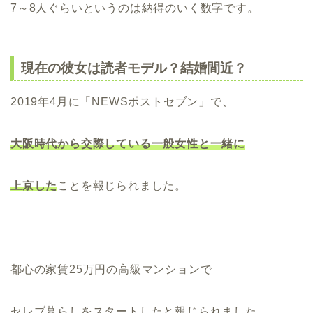
7～8人ぐらいというのは納得のいく数字です。
現在の彼女は読者モデル？結婚間近？
2019年4月に「NEWSポストセブン」で、
大阪時代から交際している一般女性と一緒に
上京した
ことを報じられました。
都心の家賃25万円の高級マンションで
セレブ暮らしをスタートしたと報じられました。