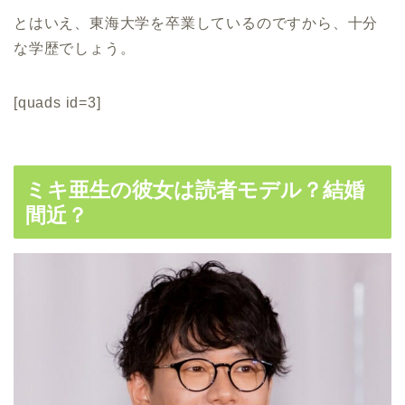
とはいえ、東海大学を卒業しているのですから、十分
な学歴でしょう。
[quads id=3]
ミキ亜生の彼女は読者モデル？結婚
間近？