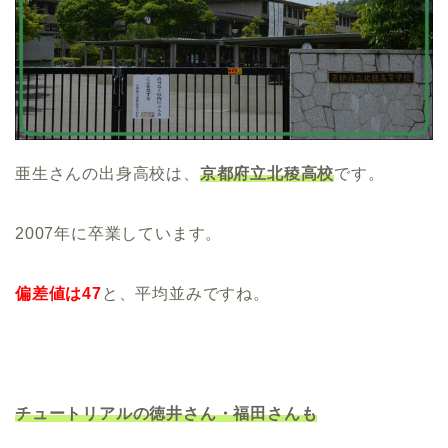
亜生さんの出身高校は、
京都府立北稜高校
です。
2007年に卒業しています。
偏差値は47
と、平均並みですね。
チュートリアルの徳井さん・福田さんも