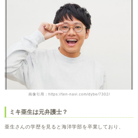
画像引用：https://ten-navi.com/dybe/7302/
ミキ亜生は元弁護士？
亜生さんの学歴を見ると海洋学部を卒業しており、