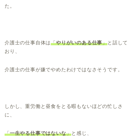
た。
介護士の仕事自体は
「
やりがいのある仕事
」
と話して
おり、
介護士の仕事が嫌でやめたわけではなさそうです。
しかし、重労働と昼食をとる暇もないほどの忙しさ
に、
「
一生やる仕事ではないな
」
と感じ、