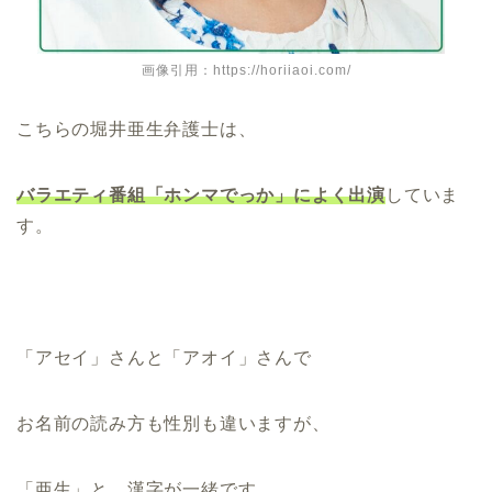
画像引用：https://horiiaoi.com/
こちらの堀井亜生弁護士は、
バラエティ番組「ホンマでっか」によく出演
していま
す。
「アセイ」さんと「アオイ」さんで
お名前の読み方も性別も違いますが、
「亜生」と、漢字が一緒です。