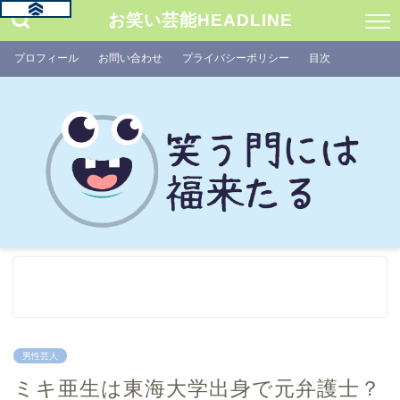
お笑い芸能HEADLINE
プロフィール
お問い合わせ
プライバシーポリシー
目次
男性芸人
ミキ亜生は東海大学出身で元弁護士？