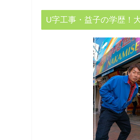
U字工事・益子の学歴！