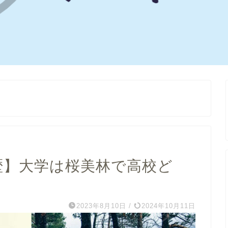
歴】大学は桜美林で高校ど
2023年8月10日
/
2024年10月11日