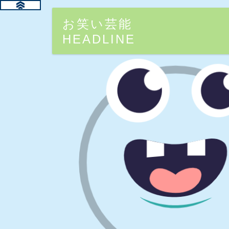
お笑い芸能
HEADLINE