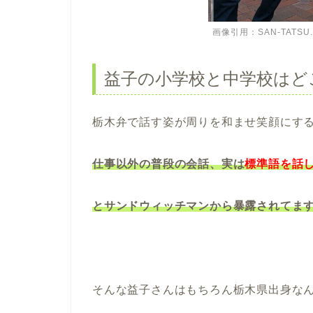
画像引用：SAN-TAT
益子の小学校と中学校はど
栃木弁で話す姿が周りを和ませ笑顔にす
仕事以外の普段の会話、実は
標準語を話
とサンドウィッチマンから暴露されてま
そんな益子さんはもちろん栃木県出身な