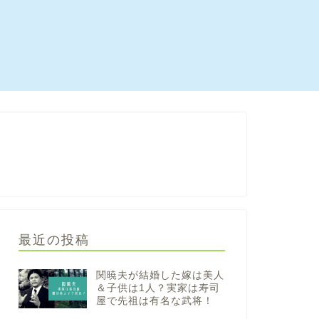
最近の投稿
関暁夫が結婚した嫁は美人
＆子供は1人？実家は寿司
屋で先祖は有名な武将！