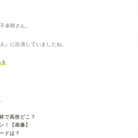
益子卓郎さん。
芸人』に出演していましたね。
か？
、
林で高校どこ？
ン！【画像】
ードは？