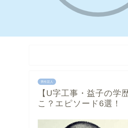
男性芸人
【U字工事・益子の学
こ？エピソード6選！