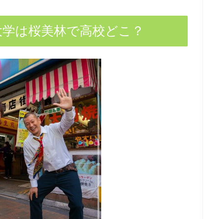
大学は桜美林で高校どこ？