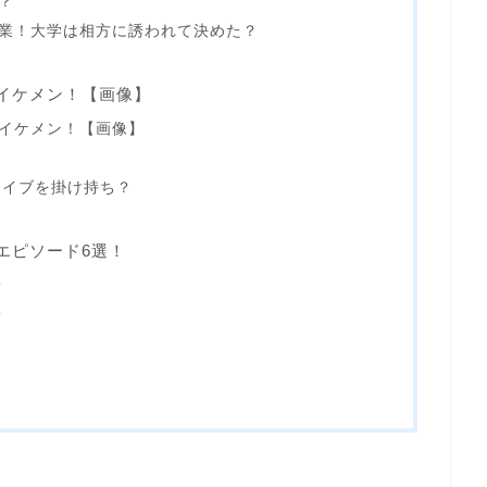
？
卒業！大学は相方に誘われて決めた？
イケメン！【画像】
イケメン！【画像】
ライブを掛け持ち？
エピソード6選！
子
子