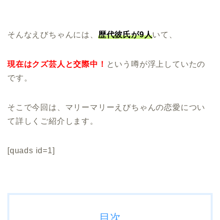
そんなえびちゃんには、
歴代彼氏が9人
いて、
現在はクズ芸人と交際中！
という噂が浮上していたの
です。
そこで今回は、マリーマリーえびちゃんの恋愛につい
て詳しくご紹介します。
[quads id=1]
目次