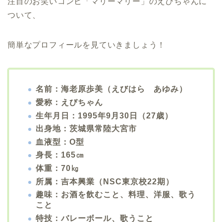
注目のお笑いコンビ「マリーマリー」のえびちゃんに
ついて、
簡単なプロフィールを見ていきましょう！
名前：海老原歩美（えびはら あゆみ）
愛称：えびちゃん
生年月日：1995年9月30日（27歳）
出身地：茨城県常陸大宮市
血液型：O型
身長：165㎝
体重：70㎏
所属：吉本興業（NSC東京校22期）
趣味：お酒を飲むこと、料理、洋服、歌う
こと
特技：バレーボール、歌うこと