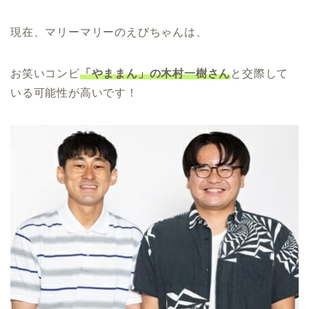
現在、マリーマリーのえびちゃんは、
お笑いコンビ
「やままん」の木村一樹さん
と交際して
いる可能性が高いです！