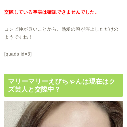
交際している事実は確認できませんでした。
コンビ仲が良いことから、熱愛の噂が浮上しただけの
ようですね！
[quads id=3]
マリーマリーえびちゃんは現在はク
ズ芸人と交際中？