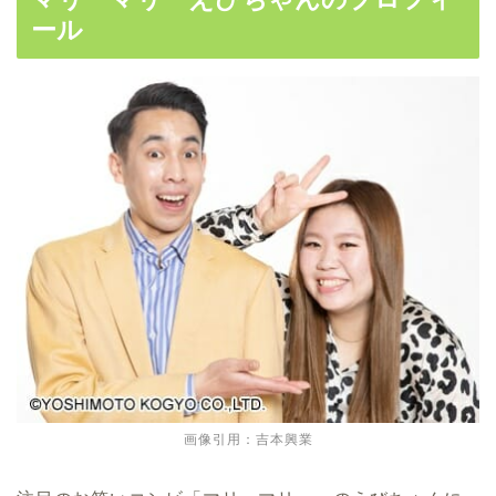
ール
画像引用：吉本興業