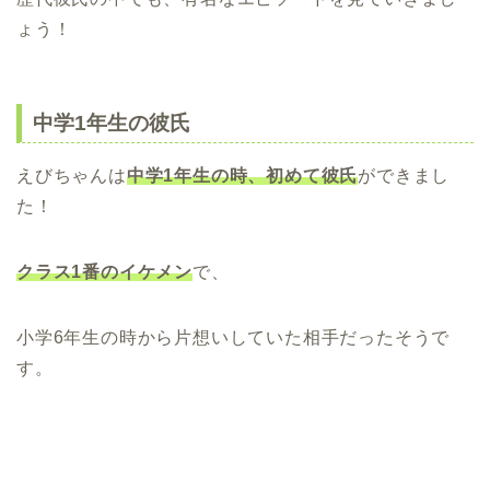
ょう！
中学1年生の彼氏
えびちゃんは
中学1年生の時、初めて彼氏
ができまし
た！
クラス1番のイケメン
で、
小学6年生の時から片想いしていた相手だったそうで
す。