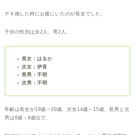
デキ婚した時にお腹にいたのが長女でした。
子供の性別は女2人、男2人。
長女：はるか
次女：伊音
長男：不明
次男：不明
年齢は長女が19歳～20歳、次女14歳～15歳、長男と次
男は8歳～9歳位で、