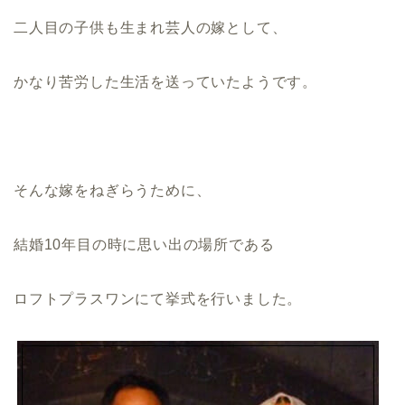
二人目の子供も生まれ芸人の嫁として、
かなり苦労した生活を送っていたようです。
そんな嫁をねぎらうために、
結婚10年目の時に思い出の場所である
ロフトプラスワンにて挙式を行いました。