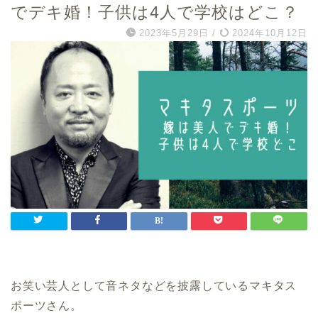
でデキ婚！子供は4人で学校はどこ？
2023年5月29日
/
2024年10月12日
お笑い芸人として音ネタなどを披露しているマキタス
ポーツさん。