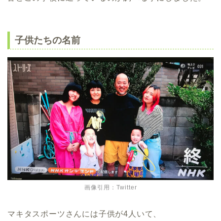
子供たちの名前
画像引用：Twitter
マキタスポーツさんには子供が4人いて、