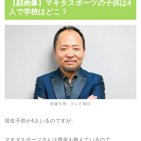
【顔画像】マキタスポーツの子供は4
人で学校はどこ？
画像引用：テレビ朝日
現在子供が4人いるのですが、
マキタスポーツさんは借金も抱えているので、