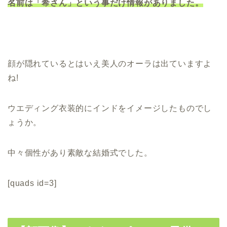
名前は「希さん」という事だけ情報がありました。
顔が隠れているとはいえ美人のオーラは出ていますよ
ね!
ウエディング衣装的にインドをイメージしたものでし
ょうか。
中々個性があり素敵な結婚式でした。
[quads id=3]