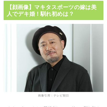
【顔画像】マキタスポーツの嫁は美
人でデキ婚！馴れ初めは？
画像引用：テレビ朝日