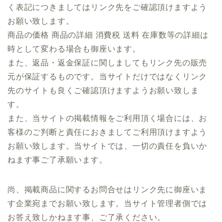
く表記につきましてはリンク先をご確認頂けますよう
お願い致します。
商品の価格 商品の詳細 消費税 送料 在庫数等の詳細は
時として変わる場合も御座います。
また、返品・返金保証に関しましてもリンク先の販売
元が保証するものです。当サイトだけではなくリンク
先のサイトも良くご確認頂けますようお願い致しま
す。
また、当サイトの掲載情報をご利用頂く場合には、お
客様のご判断と責任におきましてご利用頂けますよう
お願い致します。当サイトでは、一切の責任を負いか
ねます事ご了承願います。
尚、掲載商品に関するお問合せはリンク先に御座いま
す企業宛までお願い致します。当サイト管理者側では
お答え致しかねます事、ご了承ください。