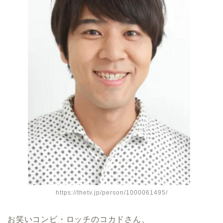
https://thetv.jp/person/1000061495/
お笑いコンビ・ロッチのコカドさん、