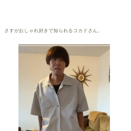
さすがおしゃれ好きで知られるコカドさん。