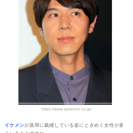
https://www.sponichi.co.jp/
イケメン
が器用に裁縫している姿にときめく女性が多