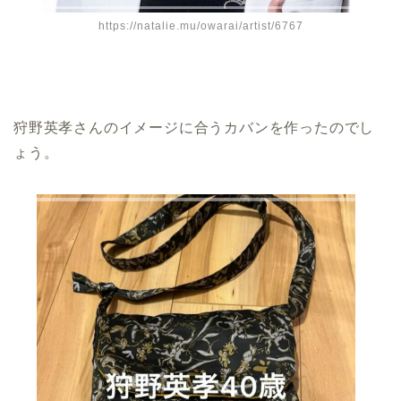
https://natalie.mu/owarai/artist/6767
狩野英孝さんのイメージに合うカバンを作ったのでし
ょう。