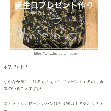
https://www.instagram.com/
素敵ですね！
なかなか身につけるものを人にプレゼントするのは勇
気のいることですが、
コカドさんが作ったカバンは売り物以上のクオリティ
ー。