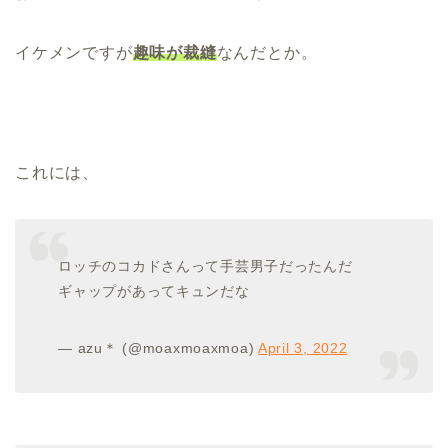
イケメンですが
趣味が裁縫
なんだとか。
これには、
ロッチのコカドさんって手芸男子だったんだ
ギャップがあってキュンだな
— azu＊ (@moaxmoaxmoa)
April 3, 2022