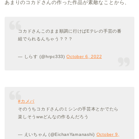
あまりのコカドさんの作った作品が素敵なことから、
コカドさんこのまま順調に行けばEテレの手芸の番
組でられるんちゃう？？？
— しらす (@hrpc333)
October 6, 2022
#カメパ
そのうちコカドさんのミシンの手芸本とかでたら
楽しそうwwどんなの作るんだろう
— えいちゃん (@EichanYamanashi)
October 9,