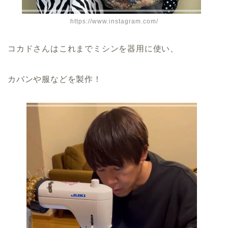
https://www.instagram.com/
コカドさんはこれまでミシンを器用に使い、
カバンや服などを製作！