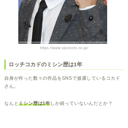
https://www.sponichi.co.jp/
ロッチコカドのミシン歴は1年
自身が作った数々の作品をSNSで披露しているコカド
さん。
なんと
ミシン歴は1年
しか経っていないんだとか？