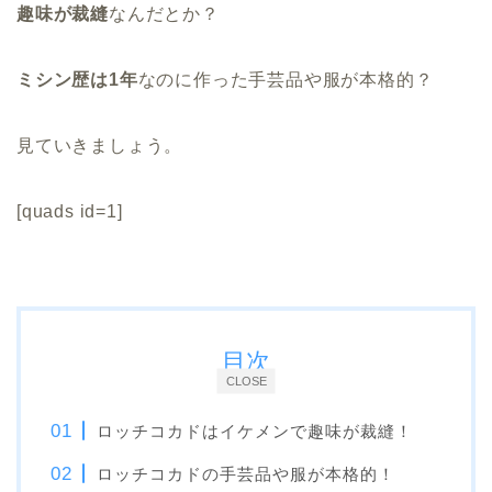
趣味が裁縫
なんだとか？
ミシン歴は1年
なのに作った手芸品や服が本格的？
見ていきましょう。
[quads id=1]
目次
CLOSE
ロッチコカドはイケメンで趣味が裁縫！
ロッチコカドの手芸品や服が本格的！