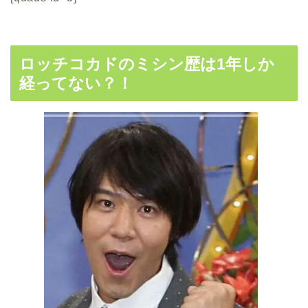
ロッチコカドのミシン歴は1年しか
経ってない？！