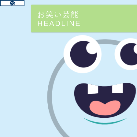
お笑い芸能
HEADLINE