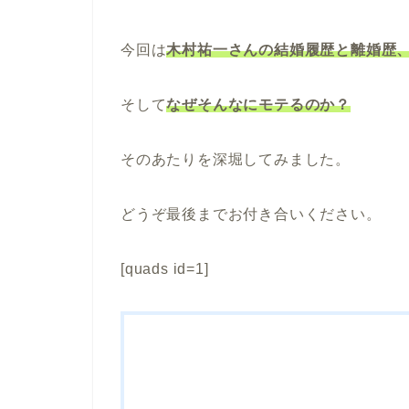
今回は
木村祐一さんの結婚履歴と離婚歴
そして
なぜそんなにモテるのか？
そのあたりを深堀してみました。
どうぞ最後までお付き合いください。
[quads id=1]