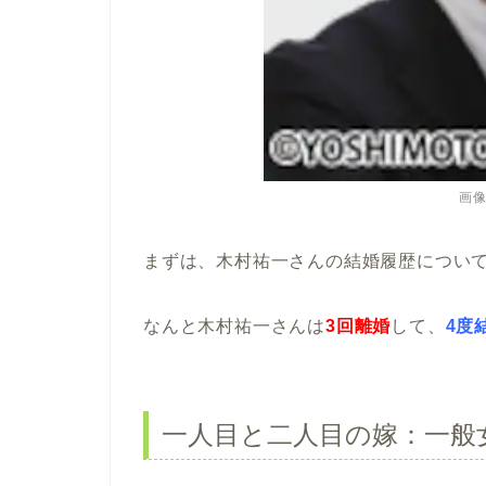
画
まずは、木村祐一さんの結婚履歴につい
なんと木村祐一さんは
3回離婚
して、
4度
一人目と二人目の嫁：一般