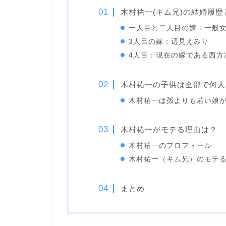
木村祐一(キム兄)の結婚履
一人目と二人目の嫁：一般
3人目の嫁：辺見えみり
4人目：現在の嫁である西方
木村祐一の子供は全部で何人
木村祐一は孫よりも若い娘
木村祐一がモテる理由は？
木村祐一のプロフィール
木村祐一（キム兄）のモテ
まとめ