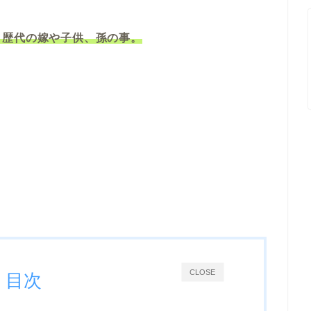
、歴代の嫁や子供、孫の事。
CLOSE
目次