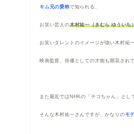
キム兄の愛称
で知られる、
お笑い芸人の
木村祐一（きむら ゆういち
お笑いタレントのイメージが強い木村祐
映画監督、俳優としての才能も開花され
また最近ではNHKの「チコちゃん」とし
そんな木村祐一さんですが、かなりの
モ