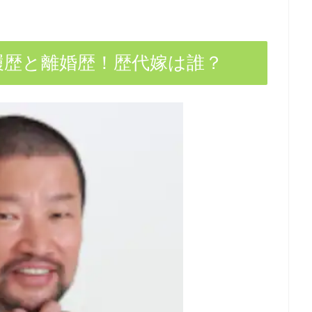
履歴と離婚歴！歴代嫁は誰？