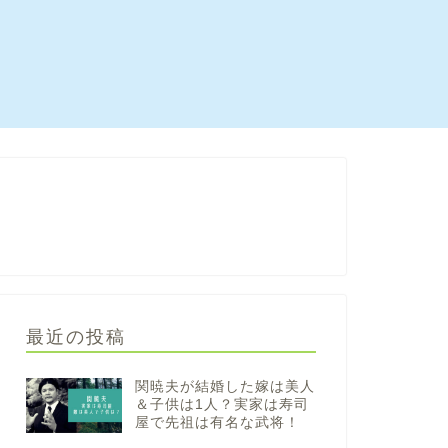
最近の投稿
関暁夫が結婚した嫁は美人
＆子供は1人？実家は寿司
屋で先祖は有名な武将！