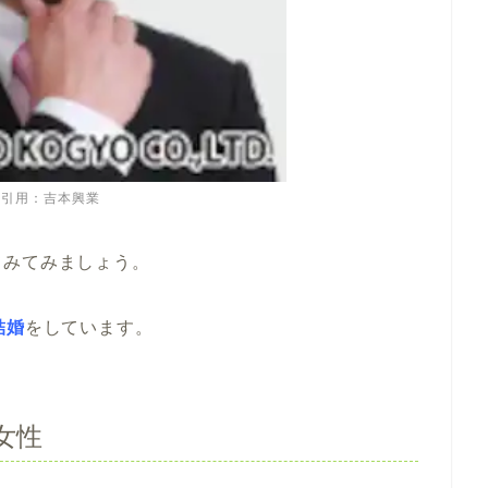
像引用：吉本興業
てみてみましょう。
結婚
をしています。
女性