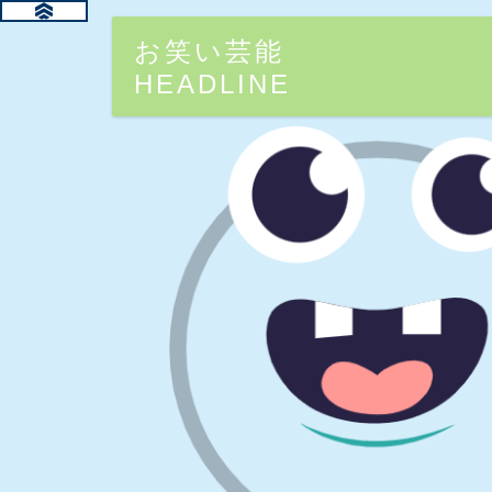
お笑い芸能
HEADLINE