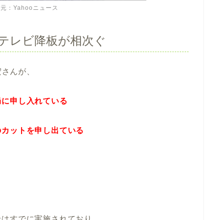
元：Yahooニュース
？テレビ降板が相次ぐ
宏さんが、
局に申し入れている
のカットを申し出ている
せはすでに実施されており、