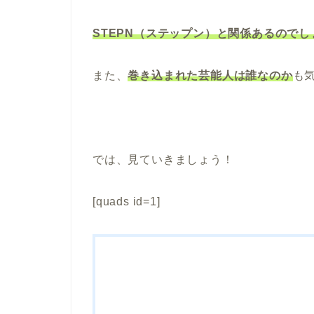
STEPN（ステップン）と関係あるのでし
また、
巻き込まれた芸能人は誰なのか
も
では、見ていきましょう！
[quads id=1]