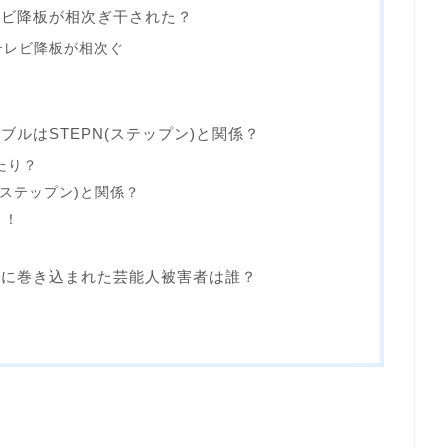
レビ降板が相次ぎ干された？
テレビ降板が相次ぐ
ブルはSTEPN(ステップン)と関係？
たり？
(ステップン)と関係？
？！
ルに巻き込まれた芸能人被害者は誰？