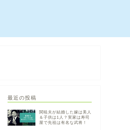
最近の投稿
関暁夫が結婚した嫁は美人
＆子供は1人？実家は寿司
屋で先祖は有名な武将！