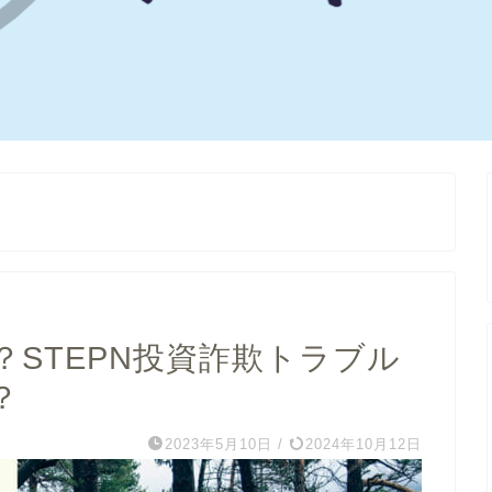
？STEPN投資詐欺トラブル
？
2023年5月10日
/
2024年10月12日