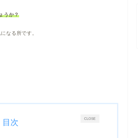
ょうか？
気になる所です。
CLOSE
目次