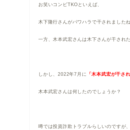
お笑いコンビTKOといえば、
木下隆行さんがパワハラで干されました
一方、木本武宏さんは木下さんが干され
しかし、2022年7月に
「木本武宏が干さ
木本武宏さんは何したのでしょうか？
噂では投資詐欺トラブルらしいのですが