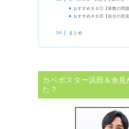
おすすめネタ①【算数の問
おすすめネタ②【自分の意
まとめ
カベポスター浜田＆永見
た？