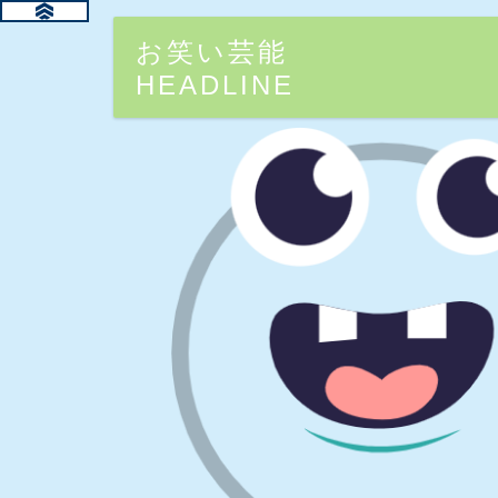
お笑い芸能
HEADLINE