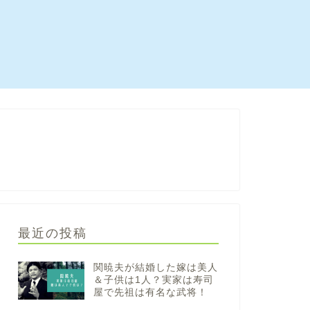
最近の投稿
関暁夫が結婚した嫁は美人
＆子供は1人？実家は寿司
屋で先祖は有名な武将！