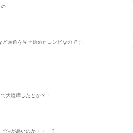
中の
くなど頭角を見せ始めたコンビなのです。
オで大喧嘩したとか？！
ンビ仲が悪いのか・・・？