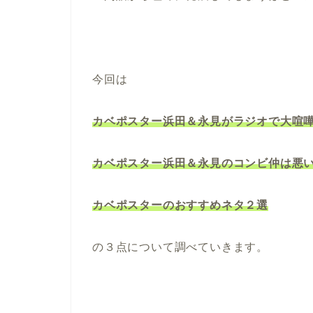
今回は
カベポスター浜田＆永見がラジオで大喧
カベポスター浜田＆永見のコンビ仲は悪
カベポスターのおすすめネタ２選
の３点について調べていきます。