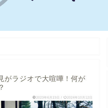
見がラジオで大喧嘩！何が
？
2023年6月23日
/
2024年10月12日