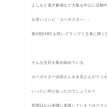
よしもと漫才劇場など大阪を中心に活動
お笑いコンビ「カベポスタ―」。
第43回ABCお笑いグランプリ王者に輝
そんな注目を集め始めている、
カベポスター浜田さん＆永見さんがラジ
いったい何があったのでしょうか？
世間話から喧嘩に発展してしまうほどコ