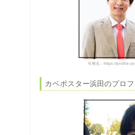
引用元：https://profile.yos
カベポスター浜田のプロフ