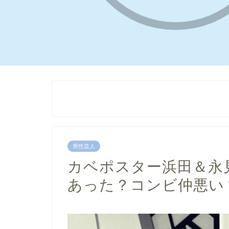
男性芸人
カベポスター浜田＆永
あった？コンビ仲悪い