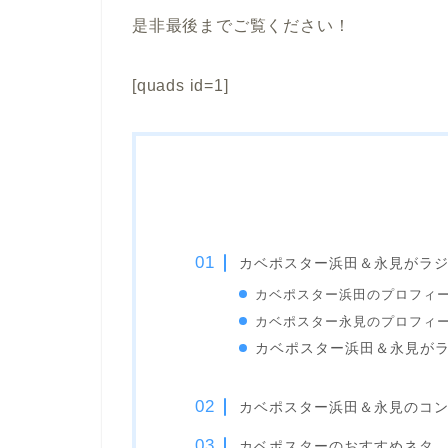
是非最後までご覧ください！
[quads id=1]
カベポスター浜田＆永見がラ
カベポスター浜田のプロフィ
カベポスター永見のプロフィ
カベポスター浜田＆永見が
カベポスター浜田＆永見のコ
カベポスターのおすすめネタ