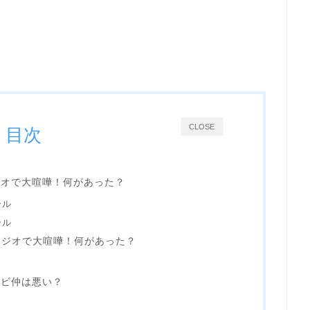
CLOSE
目次
ジオで大喧嘩！何があった？
ール
ール
ラジオで大喧嘩！何があった？
ンビ仲は悪い？