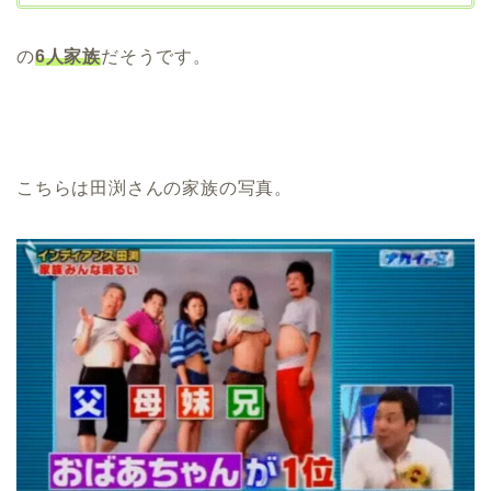
の
6人家族
だそうです。
こちらは田渕さんの家族の写真。