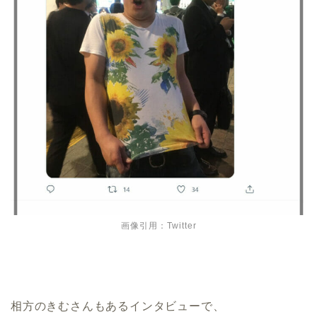
画像引用：Twitter
相方のきむさんもあるインタビューで、