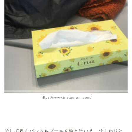
https://www.instagram.com/
そして履くパンツもプーさん柄とはいえ、ひまわりと