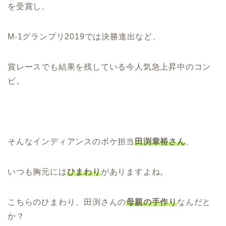
を受賞し、
M-1グランプリ2019では決勝進出など、
賞レースでも結果を残している今人気急上昇中のコン
ビ。
そんなインディアンスのボケ担当
田渕章裕さん
、
いつも胸元には
ひまわり
がありますよね。
こちらのひまわり、田渕さんの
母親の手作り
なんだと
か？