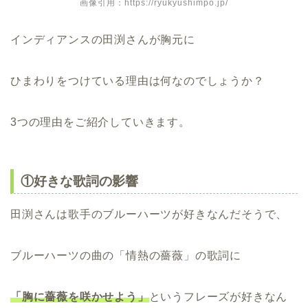
画像引用：https://ryukyushimpo.jp/
インディアンスの田渕さんが胸元に
ひまわりをつけている理由は何なのでしょうか？
3つの理由をご紹介していきます。
①好きな歌詞の影響
田渕さんは歌手のブルーハーツが好きなんだそうで、
ブルーハーツの曲の「情熱の薔薇」の歌詞に
「胸に薔薇を咲かせよう」
というフレーズが好きなん