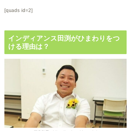
[quads id=2]
インディアンス田渕がひまわりをつ
ける理由は？