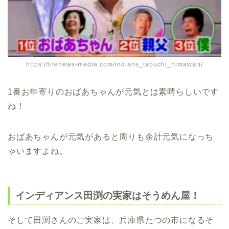
https://lifenews-media.com/indians_tabuchi_himawari/
1番お年寄りのおばあちゃんが元気とは素晴らしいです
ね！
おばあちゃんが元気があると周りも余計元気になっち
ゃいますよね。
インディアンス田渕の実家はそうめん屋！
そして田渕さんのご実家は、兵庫県たつの市になるそ