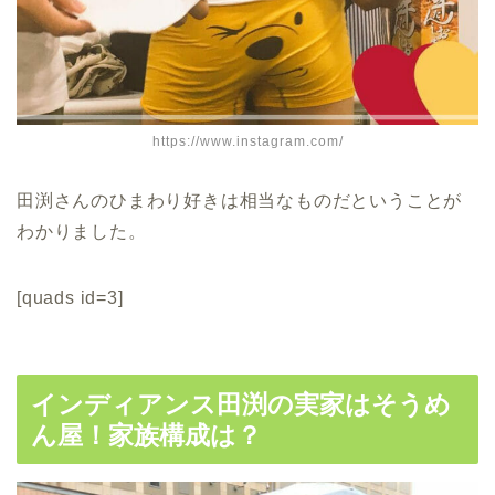
https://www.instagram.com/
田渕さんのひまわり好きは相当なものだということが
わかりました。
[quads id=3]
インディアンス田渕の実家はそうめ
ん屋！家族構成は？