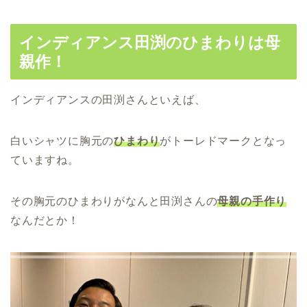
インディアンス田渕のひまわりは母
親作！
インディアンスの田渕さんといえば、
白いシャツに胸元の
ひまわり
がトーレドマークとなっ
ていますね。
その胸元のひまわりがなんと田渕さんの
母親の手作り
なんだとか！