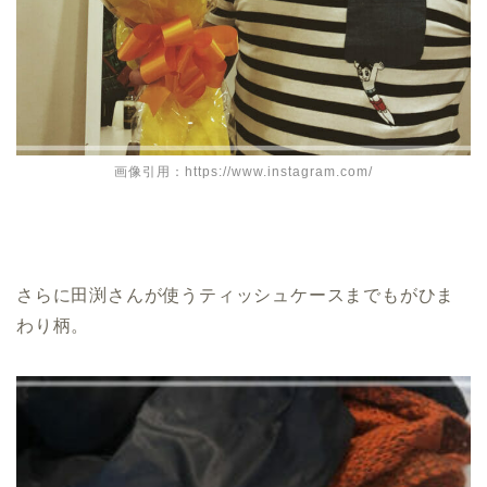
画像引用：https://www.instagram.com/
さらに田渕さんが使うティッシュケースまでもがひま
わり柄。