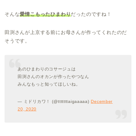
そんな
愛情こもったひまわり
だったのですね！
田渕さんが上京する前にお母さんが作ってくれたのだ
そうです。
あのひまわりのコサージュは
田渕さんのオカンが作ったやつなん
みんなもっと知ってほしいね。
— ミドリカワ！ (@tttttttaigaaaaa)
December
20, 2020