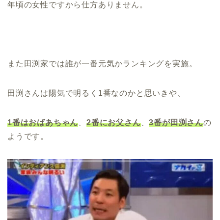
年頃の女性ですから仕方ありません。
また田渕家では誰が一番元気かランキングを実施。
田渕さんは陽気で明るく1番なのかと思いきや、
1番はおばあちゃん
、
2番にお父さん
、
3番が田渕さん
の
ようです。