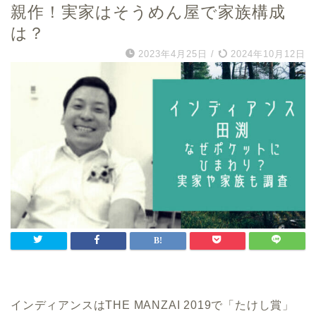
親作！実家はそうめん屋で家族構成
は？
2023年4月25日
/
2024年10月12日
インディアンスはTHE MANZAI 2019で「たけし賞」