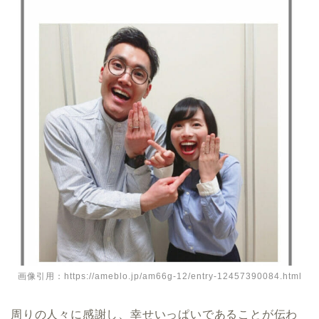
画像引用：https://ameblo.jp/am66g-12/entry-12457390084.html
周りの人々に感謝し、幸せいっぱいであることが伝わ