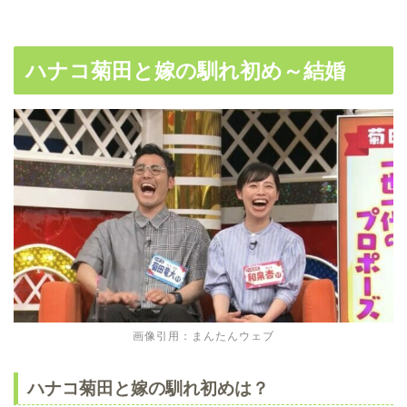
ハナコ菊田と嫁の馴れ初め～結婚
画像引用：まんたんウェブ
ハナコ菊田と嫁の馴れ初めは？