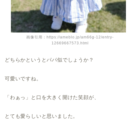
画像引用：https://ameblo.jp/am66g-12/entry-
12669667573.html
どちらかというとパパ似でしょうか？
可愛いですね。
「わぁっ」と口を大きく開けた笑顔が、
とても愛らしいと思いました。