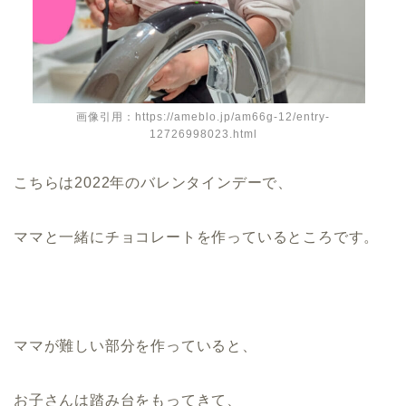
画像引用：https://ameblo.jp/am66g-12/entry-
12726998023.html
こちらは2022年のバレンタインデーで、
ママと一緒にチョコレートを作っているところです。
ママが難しい部分を作っていると、
お子さんは踏み台をもってきて、