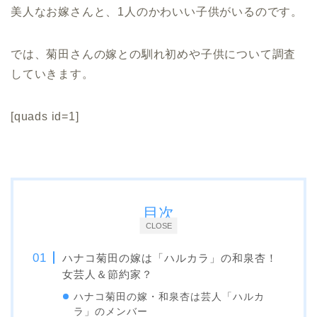
美人なお嫁さんと、1人のかわいい子供がいるのです。
では、菊田さんの嫁との馴れ初めや子供について調査
していきます。
[quads id=1]
目次
CLOSE
ハナコ菊田の嫁は「ハルカラ」の和泉杏！
女芸人＆節約家？
ハナコ菊田の嫁・和泉杏は芸人「ハルカ
ラ」のメンバー