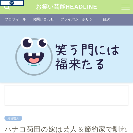
お笑い芸能HEADLINE
プロフィール
お問い合わせ
プライバシーポリシー
目次
男性芸人
ハナコ菊田の嫁は芸人＆節約家で馴れ