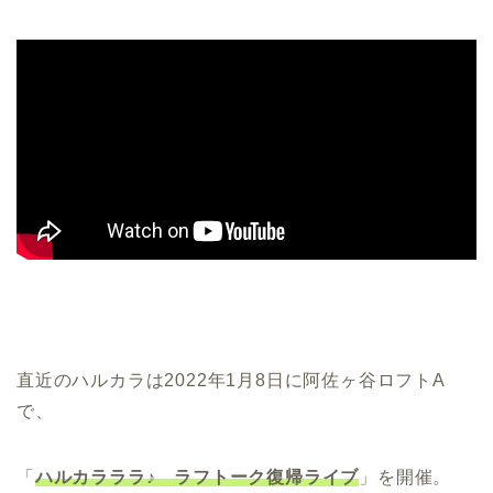
直近のハルカラは2022年1月8日に阿佐ヶ谷ロフトA
で、
「
ハルカラララ♪ ラフトーク復帰ライブ
」を開催。