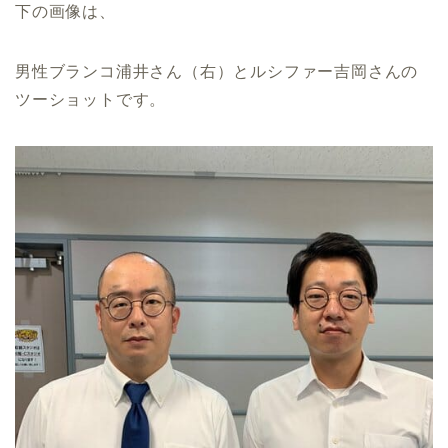
下の画像は、
男性ブランコ浦井さん（右）とルシファー吉岡さんの
ツーショットです。