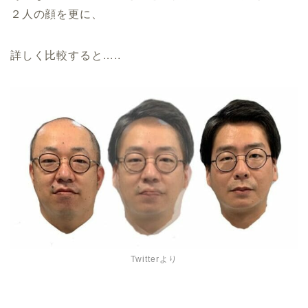
２人の顔を更に、
詳しく比較すると…..
Twitterより