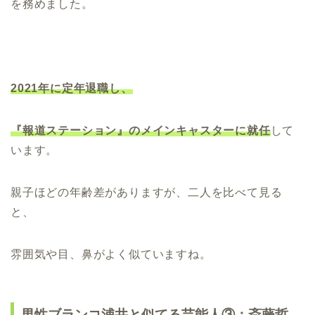
を務めました。
2021年に定年退職し、
『報道ステーション』のメインキャスターに就任
して
います。
親子ほどの年齢差がありますが、二人を比べて見る
と、
雰囲気や目、鼻がよく似ていますね。
男性ブランコ浦井と似てる芸能人③：斎藤哲