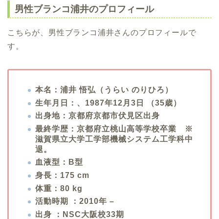
男性ブランコ浦井のプロフィール
こちらが、男性ブランコ浦井さんのプロフィールで
す。
本名：浦井 悟弘（うらい のりひろ）
生年月日：、1987年12月3日 （35歳）
出身地：京都府京都市伏見区出身
最終学歴：京都府立桃山高等学校卒業 ※
滋賀県立大学工学部機械システム工学科中
退。
血液型：B型
身長：175 cm
体重：80 kg
活動時期 ：2010年 –
出身 ：NSC大阪校33期