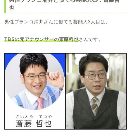
也
男性ブランコ浦井さんに似てる芸能人3人目は、
TBSの元アナウンサーの斎藤哲也
さんです。