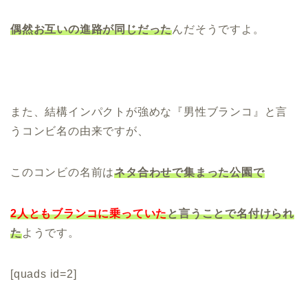
偶然お
互いの進路が同じだった
んだそうですよ。
また、結構インパクトが強めな『男性ブランコ』と言
うコンビ名の由来ですが、
このコンビの名前は
ネタ合わせで集まった公園で
2人ともブランコに乗っていた
と言うことで名
付けられ
た
ようです。
[quads id=2]