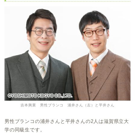
吉本興業 男性ブランコ 浦井さん（左）と平井さん
男性ブランコの浦井さんと平井さんの2人は滋賀県立大
学の同級生です。