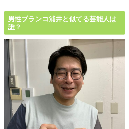
男性ブランコ浦井と似てる芸能人は
誰？