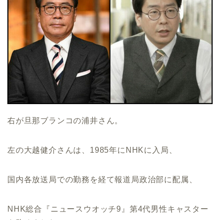
右が旦那ブランコの浦井さん。
左の大越健介さんは、1985年にNHKに入局、
国内各放送局での勤務を経て報道局政治部に配属、
NHK総合『ニュースウオッチ9』第4代男性キャスター