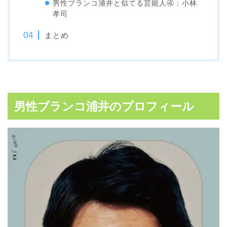
男性ブランコ浦井と似てる芸能人④：小林
孝司
まとめ
男性ブランコ浦井のプロフィール