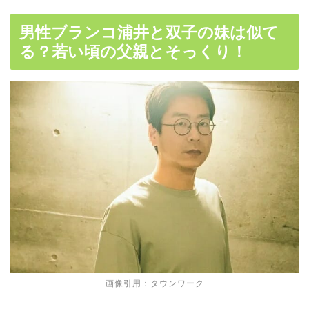
男性ブランコ浦井と双子の妹は似て
る？若い頃の父親とそっくり！
画像引用：タウンワーク