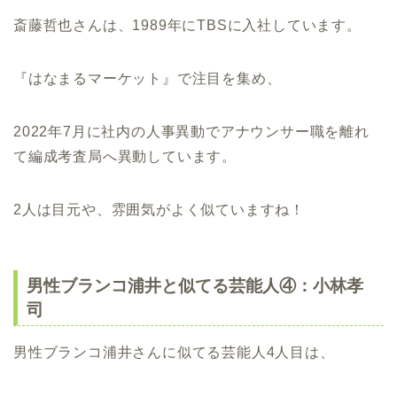
斎藤哲也さんは、1989年にTBSに入社しています。
『はなまるマーケット』で注目を集め、
2022年7月に社内の人事異動でアナウンサー職を離れ
て編成考査局へ異動しています。
2人は目元や、雰囲気がよく似ていますね！
男性ブランコ浦井と似てる芸能人④：小林孝
司
男性ブランコ浦井さんに似てる芸能人4人目は、