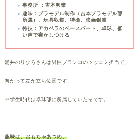
事務所 ：吉本興業
趣味：プラモデル制作（吉本プラモデル部
所属）、玩具収集、特撮、映画鑑賞
特技：アカペラのベースパート、卓球、低
い声で寝かしつける
浦井のりひろさんは男性ブランコのツッコミ担当で、
向かって左が立ち位置です。
中学生時代は卓球部に所属していたそです。
趣味は、おもちゃあつめ、