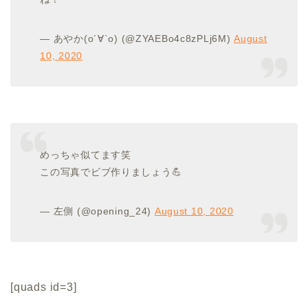
— あやか(о´∀`о) (@ZYAEBo4c8zPLj6M)
August
10, 2020
めっちゃ似てます笑
この写真でビブ作りましょう💪
— 左側 (@opening_24)
August 10, 2020
[quads id=3]