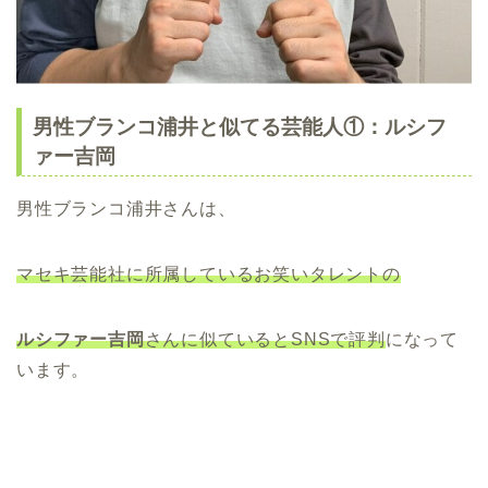
男性ブランコ浦井と似てる芸能人①：ルシフ
ァー吉岡
男性ブランコ浦井さんは、
マセキ芸能社に所属しているお笑いタレントの
ルシファー吉
岡
さんに似ているとSNSで評判
になって
います。