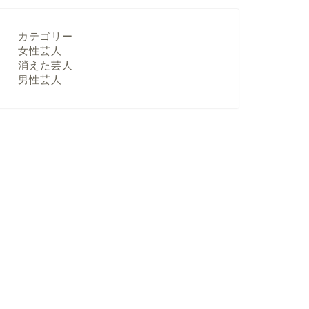
カテゴリー
女性芸人
消えた芸人
男性芸人