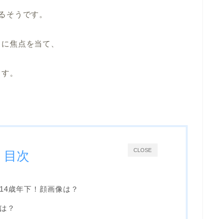
るそうです。
トに焦点を当て、
ます。
CLOSE
目次
14歳年下！顔画像は？
は？