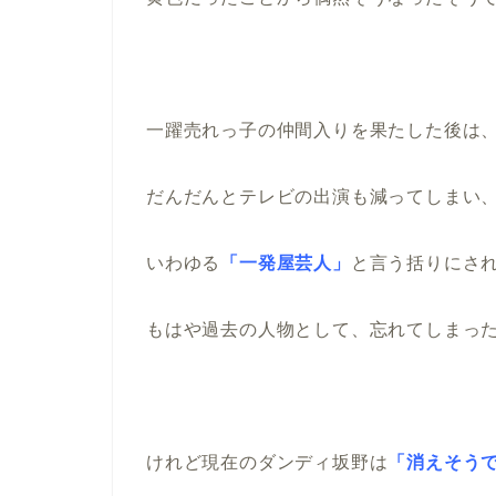
一躍売れっ子の仲間入りを果たした後は
だんだんとテレビの出演も減ってしまい
いわゆる
「一発屋芸人」
と言う括りにさ
もはや過去の人物として、忘れてしまっ
けれど現在のダンディ坂野は
「消えそう