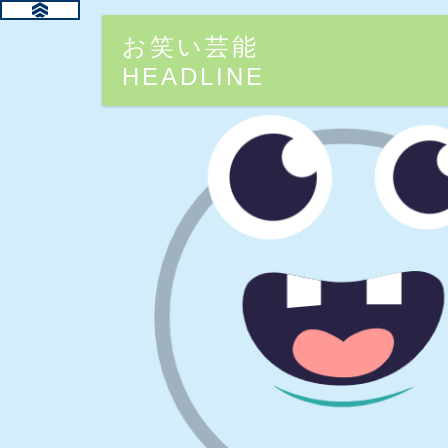
お笑い芸能
HEADLINE