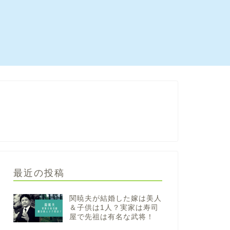
最近の投稿
関暁夫が結婚した嫁は美人
＆子供は1人？実家は寿司
屋で先祖は有名な武将！