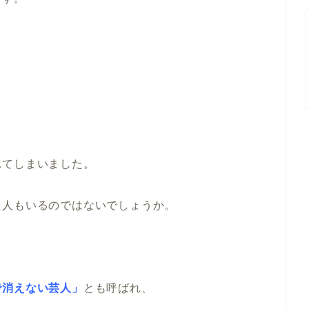
、
、
れてしまいました。
た人もいるのではないでしょうか。
で消えない芸人」
とも呼ばれ、