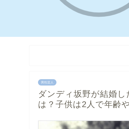
男性芸人
ダンディ坂野が結婚し
は？子供は2人で年齢