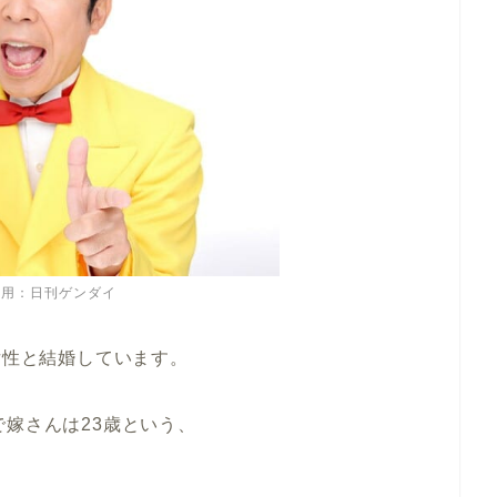
引用：日刊ゲンダイ
女性と結婚しています。
で嫁さんは23歳という、