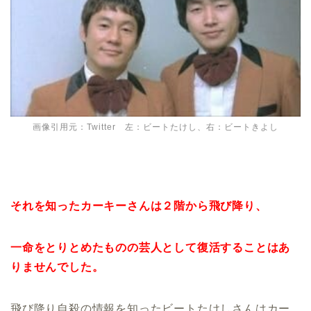
画像引用元：Twitter 左：ビートたけし、右：ビートきよし
それを知ったカーキーさんは２階から飛び降り、
一命をとりとめたものの芸人として復活することはあ
りませんでした。
飛び降り自殺の情報を知ったビートたけしさんはカー