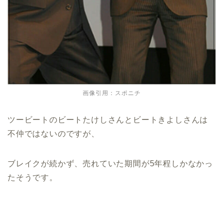
画像引用：スポニチ
ツービートのビートたけしさんとビートきよしさんは
不仲ではないのですが、
ブレイクが続かず、売れていた期間が5年程しかなかっ
たそうです。