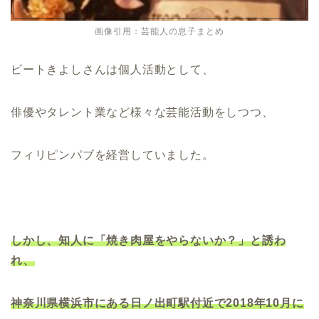
画像引用：芸能人の息子まとめ
ビートきよしさんは個人活動として、
俳優やタレント業など様々な芸能活動をしつつ、
フィリピンパブを経営していました。
しかし、知人に「焼き肉屋をやらないか？」と誘わ
れ、
神奈川県横浜市にある日ノ出町駅付近で2018年10月に