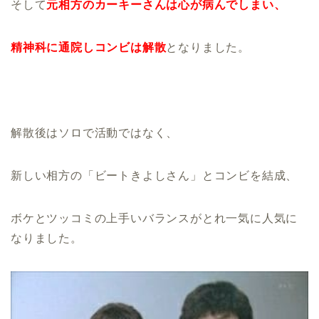
そして
元相方のカーキーさんは心が病んでしまい、
精神科に通院しコンビは解散
となりました。
解散後はソロで活動ではなく、
新しい相方の「ビートきよしさん」とコンビを結成、
ボケとツッコミの上手いバランスがとれ一気に人気に
なりました。