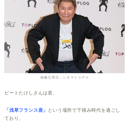
画像引用元：シネマトゥデイ
ビートたけしさんは昔、
「浅草フランス座」
という場所で下積み時代を過ごし
ており、