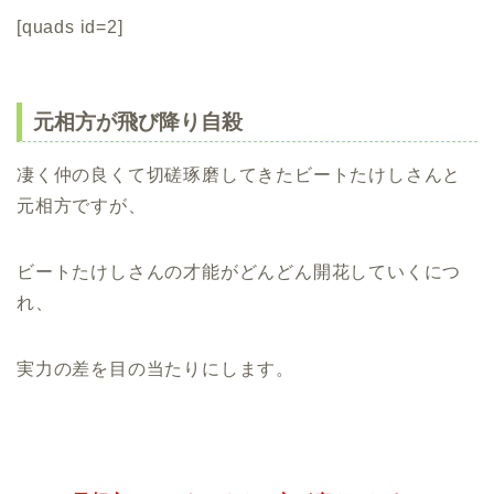
[quads id=2]
元相方が飛び降り自殺
凄く仲の良くて切磋琢磨してきたビートたけしさんと
元相方ですが、
ビートたけしさんの才能がどんどん開花していくにつ
れ、
実力の差を目の当たりにします。