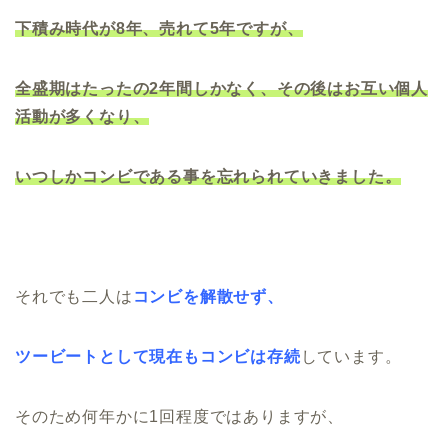
下積み時代が8年、売れて5年ですが、
全盛期はたったの2年間しかなく、その後はお互い個人
活動が多くなり、
いつしかコンビである事を忘れられていきました。
それでも二人は
コンビを解散せず、
ツービートとして現在もコンビは存続
しています。
そのため何年かに1回程度ではありますが、