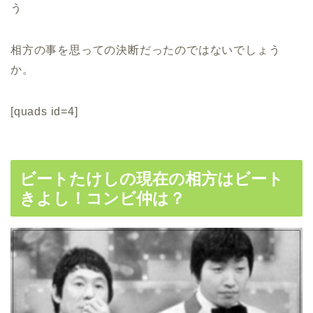
う
相方の事を思っての決断だったのではないでしょう
か。
[quads id=4]
ビートたけしの現在の相方はビート
きよし！コンビ仲は？