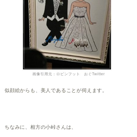
画像引用元：ロビンフット おぐTwitter
似顔絵からも、美人であることが伺えます。
ちなみに、相方の小峠さんは、