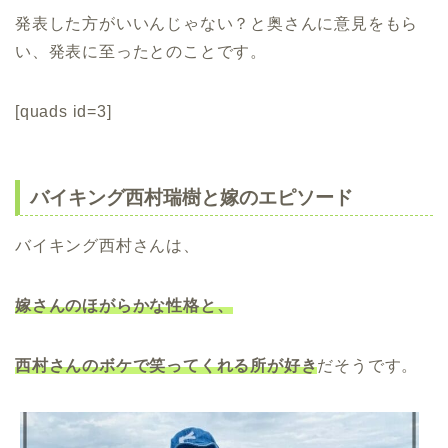
発表した方がいいんじゃない？と奥さんに意見をもら
い、発表に至ったとのことです。
[quads id=3]
バイキング西村瑞樹と嫁のエピソード
バイキング西村さんは、
嫁
さんのほがらかな性格と、
西村さんのボケで笑ってくれる所が好き
だそうです。