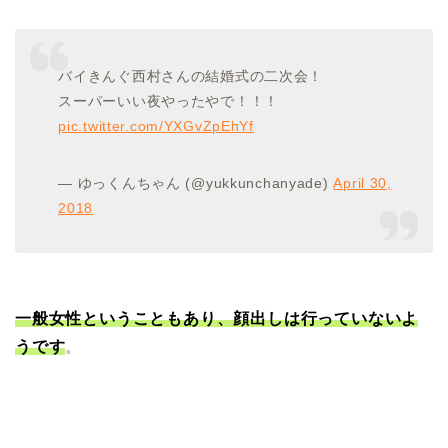
バイきんぐ西村さんの結婚式の二次会！
スーパーいい夜やったやで！！！
pic.twitter.com/YXGvZpEhYf
— ゆっくんちゃん (@yukkunchanyade)
April 30,
2018
一般女性ということもあり、顔出しは行っていないよ
うです
。