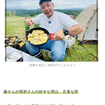
画像引用元：WEBザテレビジョン
嫁さんが西村さんの好きな所は、正直な所