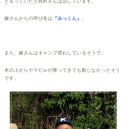
と言っていたと西村さんは話しています。
嫁さんからの呼び名は
『みっくん』
。
また、嫁さんは
キャンプ慣れしているそうで、
木の上からヤマビルが降ってきても動じなかったそう
です。