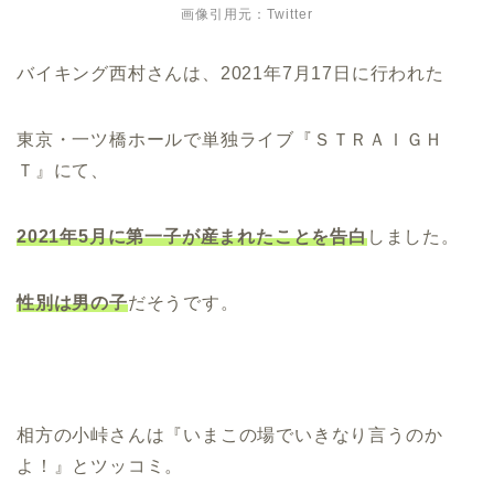
画像引用元：Twitter
バイキング西村さんは、2021年7月17日に行われた
東京・一ツ橋ホールで単独ライブ『ＳＴＲＡＩＧＨ
Ｔ』にて、
2021年5月に第一子が産まれたことを告白
しました。
性別は男の子
だそうです。
相方の小峠さんは『いまこの場でいきなり言うのか
よ！』とツッコミ。