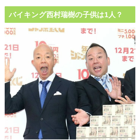
バイキング西村瑞樹の子供は1人？