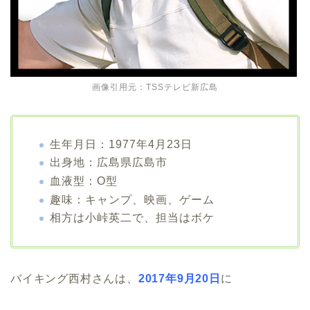
画像引用元：TSSテレビ新広島
生年月日：1977年4月23日
出身地：広島県広島市
血液型：O型
趣味：キャンプ、映画、ゲーム
相方は小峠英二で、担当はボケ
バイキング西村さんは、
2017年9月20日
に