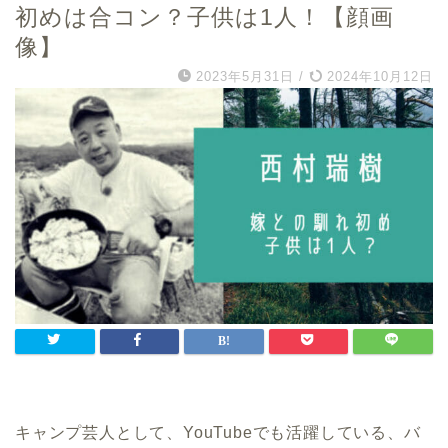
初めは合コン？子供は1人！【顔画
像】
2023年5月31日
/
2024年10月12日
キャンプ芸人として、YouTubeでも活躍している、バ