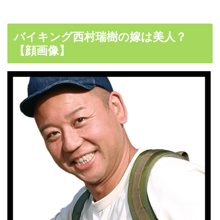
バイキング西村瑞樹の嫁は美人？
【顔画像】