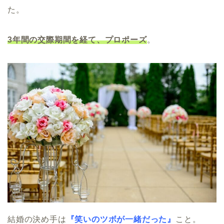
た。
3年間の交際期間を経て、プロポーズ
。
結婚の決め手は
『笑いのツボが一緒だった』
こと。