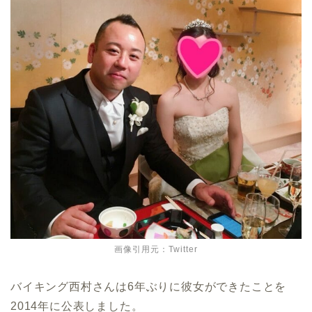
画像引用元：Twitter
バイキング西村さんは6年ぶりに彼女ができたことを
2014年に公表しました。