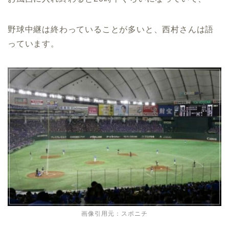
野球中継は終わっていることが多いと、西村さんは語
っています。
画像引用元：スポニチ