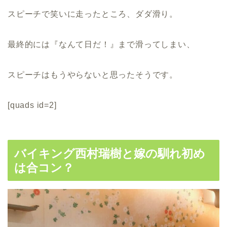
スピーチで笑いに走ったところ、ダダ滑り。
最終的には『なんて日だ！』まで滑ってしまい、
スピーチはもうやらないと思ったそうです。
[quads id=2]
バイキング西村瑞樹と嫁の馴れ初め
は合コン？