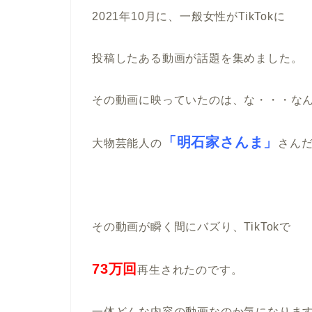
2021年10月に、一般女性がTikTokに
投稿したある動画が話題を集めました。
その動画に映っていたのは、な・・・な
「明石家さんま」
大物芸能人の
さん
その動画が瞬く間にバズり、TikTokで
73万回
再生されたのです。
一体どんな内容の動画なのか気になりま