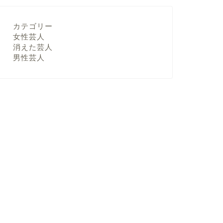
カテゴリー
女性芸人
消えた芸人
男性芸人