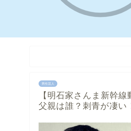
男性芸人
【明石家さんま新幹線
父親は誰？刺青が凄い