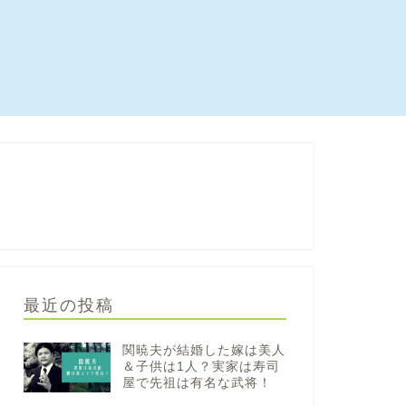
最近の投稿
関暁夫が結婚した嫁は美人
＆子供は1人？実家は寿司
屋で先祖は有名な武将！