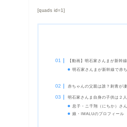
[quads id=1]
【動画】明石家さんまが新幹
明石家さんまが新幹線で赤
赤ちゃんの父親は誰？刺青が
明石家さんま自身の子供は２
息子・ニ千翔（にちか）さ
娘・IMALUのプロフィール