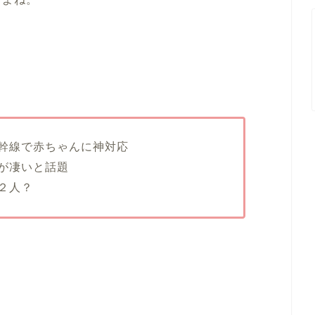
幹線で赤ちゃんに神対応
が凄いと話題
２人？