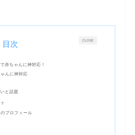
CLOSE
目次
線で赤ちゃんに神対応！
ちゃんに神対応
凄いと話題
人？
んのプロフィール