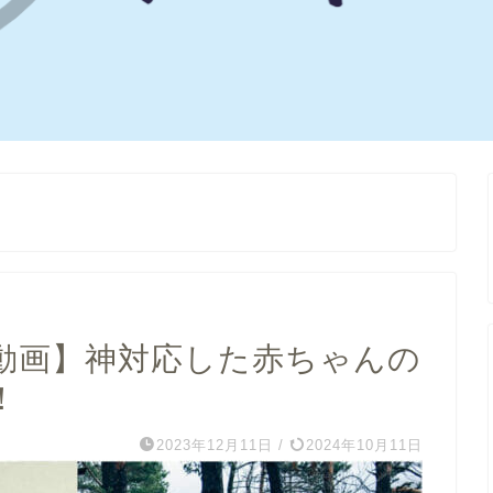
動画】神対応した赤ちゃんの
！
2023年12月11日
/
2024年10月11日