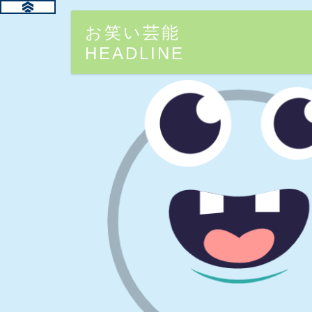
お笑い芸能
HEADLINE