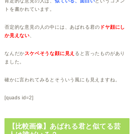
肯定的な意見の人は、
似ている、面白い
というコメン
トを書かれています。
否定的な意見の人の中には、あばれる君の
ドヤ顔にし
か見えない
、
なんだか
スケベそうな顔に見え
ると言ったものがあり
ました。
確かに言われてみるとそういう風にも見えますね。
[quads id=2]
【比較画像】あばれる君と似てる芸