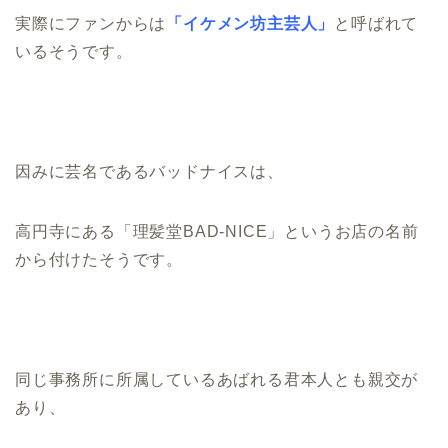
実際にファンからは
「イケメン坊主芸人」
と呼ばれて
いるそうです。
因みに芸名であるバッドナイスは、
高円寺にある「理髪堂BAD-NICE」というお店の名前
から付けたそうです。
同じ事務所に所属しているあばれる君本人とも親交が
あり、