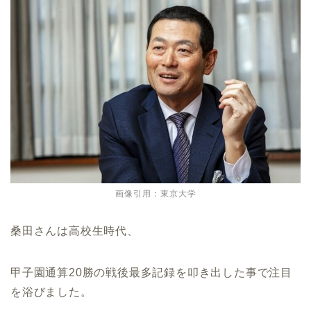
画像引用：東京大学
桑田さんは高校生時代、
甲子園通算20勝の戦後最多記録を叩き出した事で注目
を浴びました。