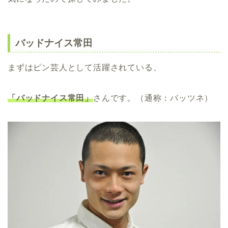
バッドナイス常田
まずはピン芸人として活躍されている、
「バッドナイス常田」
さんです。（通称：バッツネ）