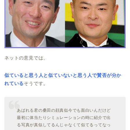
ネットの意見では、
似ていると思う人と似ていないと思う人で賛否が分か
れている
そうです。
あばれる君の桑田の顔真似今でも面白いんだけど
最初に体当たりシミュレーションの時に紹介で出
る写真が真似してるんじゃなくて似てるってなっ