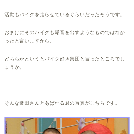
活動もバイクを走らせているぐらいだったそうです。
おまけにそのバイクも爆音を出すようなものではなか
ったと言いますから、
どちらかというとバイク好き集団と言ったところでし
ょうか。
そんな常田さんとあばれる君の写真がこちらです。