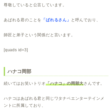
尊敬していると公言しています。
あばれる君のことを
「ばれるさん」
と呼んでおり、
師匠と弟子という関係だと言います。
[quads id=3]
ハナコ岡部
続いてはお笑いトリオ
「ハナコ」の岡部大
さんです。
ハナコはあばれる君と同じワタナベエンターテインメ
ントに所属しており、