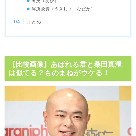
阿炎（あび）
浮所飛貴（うきしょ ひだか）
まとめ
【比較画像】あばれる君と桑田真澄
は似てる？ものまねがウケる！