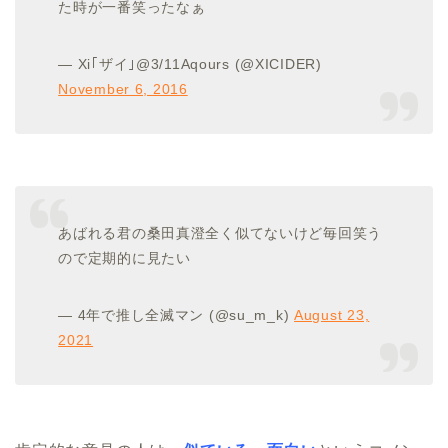
た時が一番笑ったなぁ
— Xi｢ザイ｣@3/11Aqours (@XICIDER)
November 6, 2016
あばれる君の桑田真澄全く似てないけど毎回笑う
ので定期的に見たい
— 4年で推し全滅マン (@su_m_k)
August 23,
2021