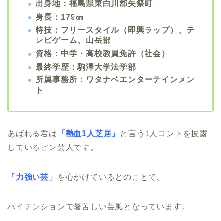
出身地：福島県東白川郡矢祭町
身長：179㎝
特技：フリースタイル（即興ラップ）、テ
レビゲーム、山岳部
資格：中学・高校教員免許（社会）
最終学歴：駒澤大学法学部
所属事務所：ワタナベエンターテインメン
ト
あばれる君は
「熱血1人芝居」
と言う1人コントを披露
しているピン芸人です。
「力強い芸」
を心がけているとのことで、
ハイテンションで暑苦しい芸風となっています。