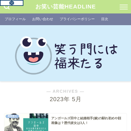
お笑い芸能HEADLINE
プロフィール
お問い合わせ
プライバシーポリシー
目次
― ARCHIVES ―
2023年 5月
男性芸人
アンガールズ田中と結婚相手(嫁)の馴れ初めや顔
画像は？歴代彼女は3人！